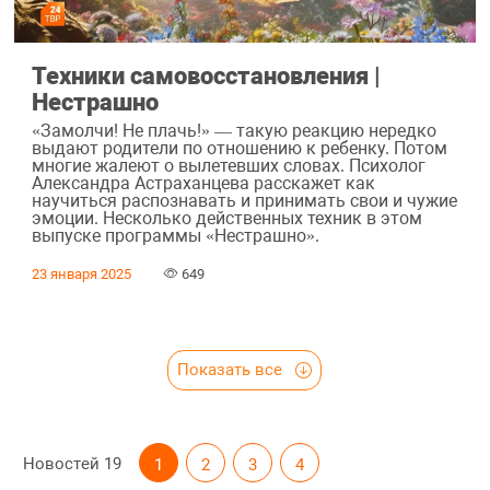
Техники самовосстановления |
Нестрашно
«Замолчи! Не плачь!» — такую реакцию нередко
выдают родители по отношению к ребенку. Потом
многие жалеют о вылетевших словах. Психолог
Александра Астраханцева расскажет как
научиться распознавать и принимать свои и чужие
эмоции. Несколько действенных техник в этом
выпуске программы «Нестрашно».
23 января 2025
649
Показать все
Новостей
19
1
2
3
4