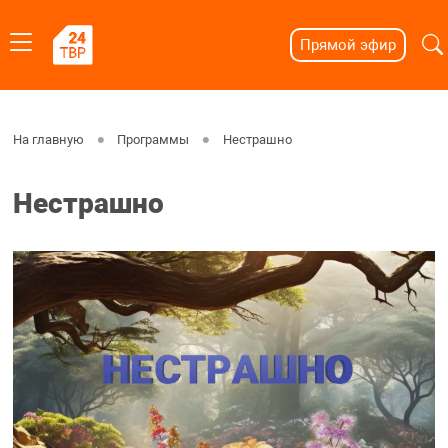
Прямой эфир
На главную
Программы
Нестрашно
Нестрашно