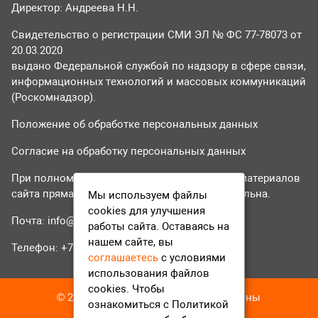
Директор: Андреева Н.Н.
Свидетельство о регистрации СМИ ЭЛ № ФС 77-78073 от
20.03.2020
выдано Федеральной службой по надзору в сфере связи,
информационных технологий и массовых коммуникаций
(Роскомнадзор).
Положение об обработке персональных данных
Согласие на обработку персональных данных
При полном или частичном использовании материалов
сайта прямая гиперссылка на tvr24.tv обязательна.
Мы используем файлы
cookies для улучшения
Почта:
info@tvr24.tv
работы сайта. Оставаясь на
нашем сайте, вы
Телефон: +7 (496) 551-04-95
соглашаетесь
с условиями
использования файлов
cookies. Чтобы
© 2016-2023 ТВР24 Все права защищены
ознакомиться с Политикой