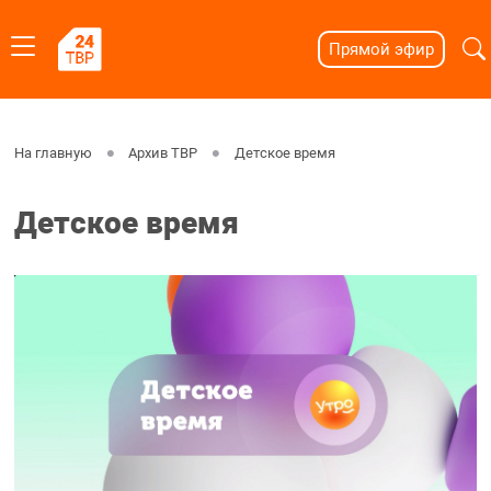
Прямой эфир
На главную
Архив ТВР
Детское время
Детское время