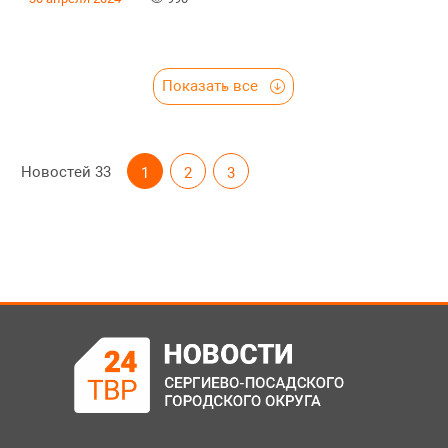
Показать все
Новостей
33
1
2
3