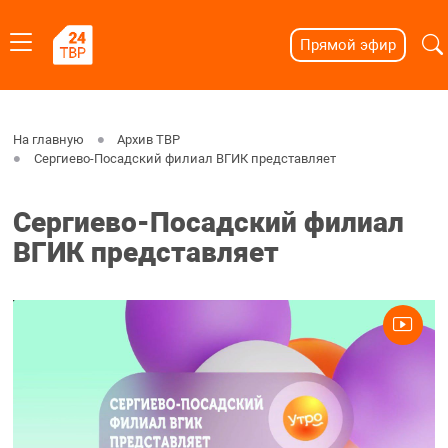
Прямой эфир
На главную
Архив ТВР
Сергиево-Посадский филиал ВГИК представляет
Сергиево-Посадский филиал
ВГИК представляет