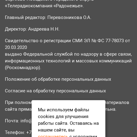
«Телерадиокомпания «Радонежье».
Главный редактор: Перевозникова О.А.
Директор: Андреева Н.Н.
Свидетельство о регистрации СМИ ЭЛ № ФС 77-78073 от
20.03.2020
выдано Федеральной службой по надзору в сфере связи,
информационных технологий и массовых коммуникаций
(Роскомнадзор).
Положение об обработке персональных данных
Согласие на обработку персональных данных
При полном или частичном использовании материалов
сайта прямая гиперссылка на tvr24.tv обязательна.
Мы используем файлы
cookies для улучшения
Почта:
info@tvr24.tv
работы сайта. Оставаясь на
нашем сайте, вы
Телефон: +7 (496) 551-04-95
соглашаетесь
с условиями