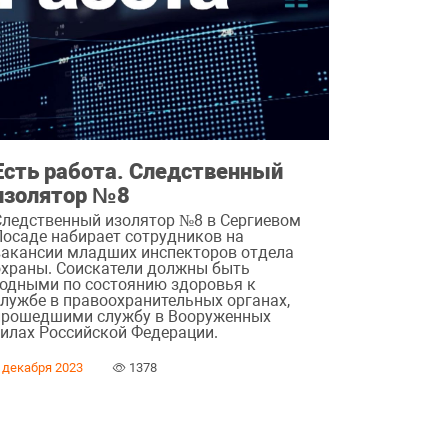
Есть работа. Следственный
изолятор №8
Следственный изолятор №8 в Сергиевом
Посаде набирает сотрудников на
вакансии младших инспекторов отдела
охраны. Соискатели должны быть
годными по состоянию здоровья к
службе в правоохранительных органах,
прошедшими службу в Вооруженных
силах Российской Федерации.
 декабря 2023
1378