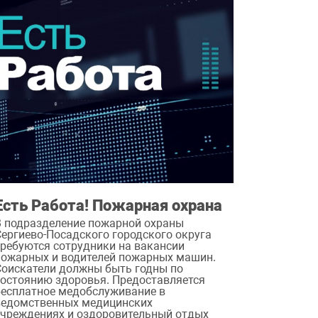
Есть Работа! Пожарная охрана
В подразделение пожарной охраны
Сергиево-Посадского городского округа
требуются сотрудники на вакансии
пожарных и водителей пожарных машин.
Соискатели должны быть годны по
состоянию здоровья. Предоставляется
бесплатное медобслуживание в
ведомственных медицинских
учреждениях и оздоровительный отдых