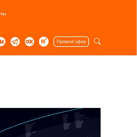
кты
Прямой эфир