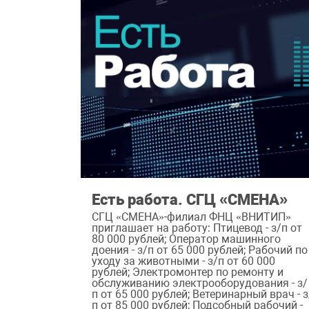
Есть работа. СГЦ «СМЕНА»
СГЦ «СМЕНА»-филиал ФНЦ «ВНИТИП»
приглашает на работу: Птицевод - з/п от
80 000 рублей; Оператор машинного
доения - з/п от 65 000 рублей; Рабочий по
уходу за животными - з/п от 60 000
рублей; Электромонтер по ремонту и
обслуживанию электрооборудования - з/
п от 65 000 рублей; Ветеринарный врач - з
п от 85 000 рублей; Подсобный рабочий -