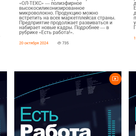
«ОЛ-ТЕКС» — полиэфирное
д
высокосиликонизированное
микроволокно. Продукцию можно
встретить на всех маркетплейсах страны.
Предприятие продолжает развиваться и
набирает новые кадры. Подробнее — в
рубрике «Есть работа!».
т
1
20 октября 2024
735