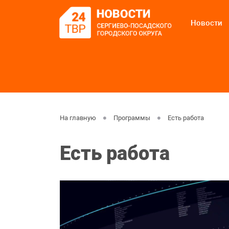
Новости
На главную
Программы
Есть работа
Есть работа