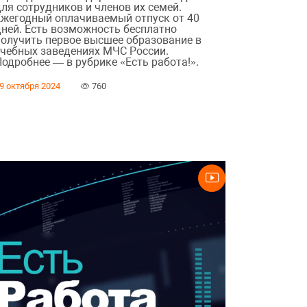
ля сотрудников и членов их семей.
Ежегодный оплачиваемый отпуск от 40
дней. Есть возможность бесплатно
получить первое высшее образование в
учебных заведениях МЧС России.
Подробнее — в рубрике «Есть работа!».
9 октября 2024
760