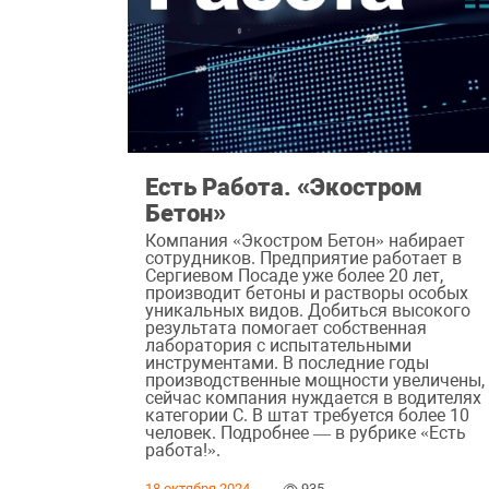
Есть Работа. «Экостром
Бетон»
Компания «Экостром Бетон» набирает
сотрудников. Предприятие работает в
Сергиевом Посаде уже более 20 лет,
производит бетоны и растворы особых
уникальных видов. Добиться высокого
результата помогает собственная
лаборатория с испытательными
инструментами. В последние годы
производственные мощности увеличены,
сейчас компания нуждается в водителях
категории С. В штат требуется более 10
человек. Подробнее — в рубрике «Есть
работа!».
18 октября 2024
935