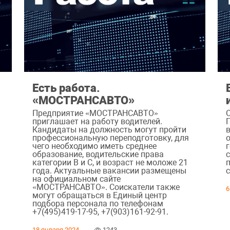
Есть работа.
«МОСТРАНСАВТО»
Предприятие «МОСТРАНСАВТО»
приглашает на работу водителей.
Кандидаты на должность могут пройти
профессиональную переподготовку, для
чего необходимо иметь среднее
образование, водительские права
категории В и С, и возраст не моложе 21
года. Актуальные вакансии размещены
на официальном сайте
«МОСТРАНСАВТО». Соискатели также
6
могут обращаться в Единый центр
подбора персонала по телефонам
+7(495)419-17-95, +7(903)161-92-91.
18 января 2024
1243