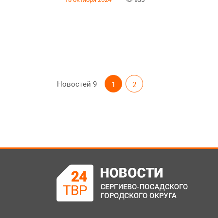
Новостей
9
1
2