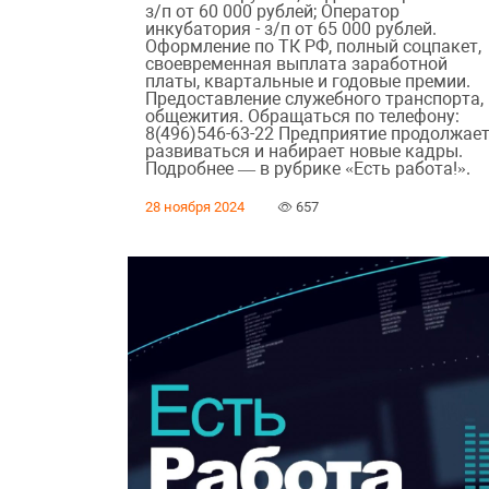
з/п от 60 000 рублей; Оператор
инкубатория - з/п от 65 000 рублей.
Оформление по ТК РФ, полный соцпакет,
своевременная выплата заработной
платы, квартальные и годовые премии.
Предоставление служебного транспорта,
общежития. Обращаться по телефону:
8(496)546-63-22 Предприятие продолжае
развиваться и набирает новые кадры.
Подробнее — в рубрике «Есть работа!».
28 ноября 2024
657