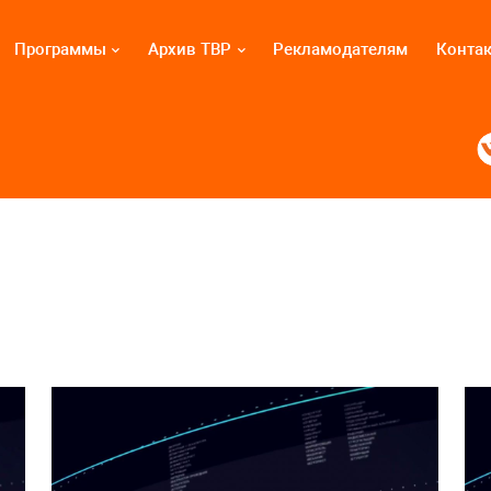
Программы
Архив ТВР
Рекламодателям
Конта