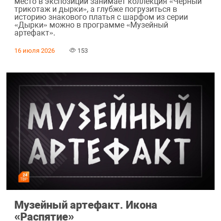
место в экспозиции занимает коллекция «Черный
трикотаж и дырки», а глубже погрузиться в
историю знакового платья с шарфом из серии
«Дырки» можно в программе «Музейный
артефакт».
16 июля 2026
153
Музейный артефакт. Икона
«Распятие»