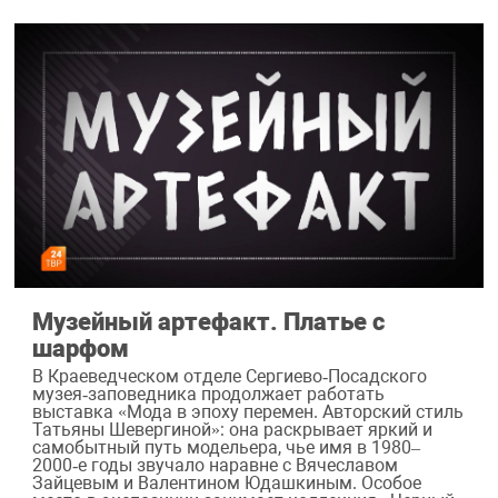
Музейный артефакт. Платье с
шарфом
В Краеведческом отделе Сергиево‑Посадского
музея‑заповедника продолжает работать
выставка «Мода в эпоху перемен. Авторский стиль
Татьяны Шевергиной»: она раскрывает яркий и
самобытный путь модельера, чье имя в 1980–
2000‑е годы звучало наравне с Вячеславом
Зайцевым и Валентином Юдашкиным. Особое