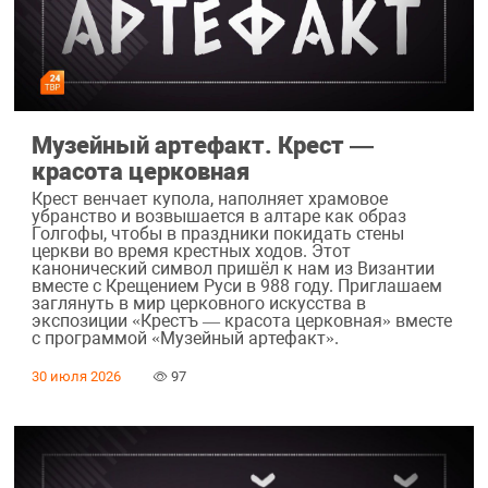
Музейный артефакт. Крест —
красота церковная
Крест венчает купола, наполняет храмовое
убранство и возвышается в алтаре как образ
Голгофы, чтобы в праздники покидать стены
церкви во время крестных ходов. Этот
канонический символ пришёл к нам из Византии
вместе с Крещением Руси в 988 году. Приглашаем
заглянуть в мир церковного искусства в
экспозиции «Крестъ — красота церковная» вместе
с программой «Музейный артефакт».
30 июля 2026
97