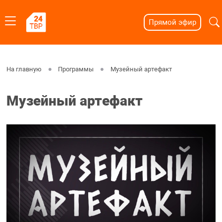
Прямой эфир
На главную
Программы
Музейный артефакт
Музейный артефакт