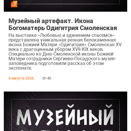
Музейный артефакт. Икона
Богоматерь Одигитрия Смоленская
На выставке «Любовью и единением спасемся»
представлена уникальная резная белокаменная
икона Божией Матери «Одигитрия» Смоленская XV
века с драгоценным убором XVII-XIX веков.
Специально ко Дню Смоленской иконы Божией
Матери сотрудники Сергиево-Посадского музея-
заповедника подготовили рассказ об этом
экспонате.
6 августа 2026
40