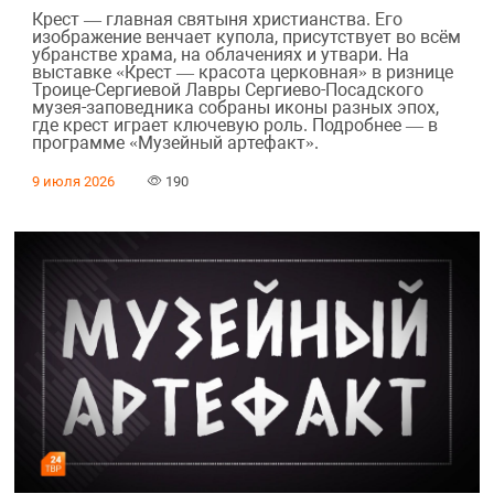
Крест — главная святыня христианства. Его
изображение венчает купола, присутствует во всём
убранстве храма, на облачениях и утвари. На
выставке «Крест — красота церковная» в ризнице
Троице-Сергиевой Лавры Сергиево-Посадского
музея-заповедника собраны иконы разных эпох,
где крест играет ключевую роль. Подробнее — в
программе «Музейный артефакт».
9 июля 2026
190