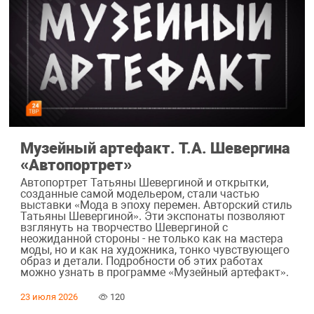
Музейный артефакт. Т.А. Шевергина
«Автопортрет»
Автопортрет Татьяны Шевергиной и открытки,
созданные самой модельером, стали частью
выставки «Мода в эпоху перемен. Авторский стиль
Татьяны Шевергиной». Эти экспонаты позволяют
взглянуть на творчество Шевергиной с
неожиданной стороны - не только как на мастера
моды, но и как на художника, тонко чувствующего
образ и детали. Подробности об этих работах
можно узнать в программе «Музейный артефакт».
23 июля 2026
120