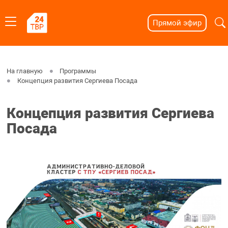
Прямой эфир
На главную
Программы
Концепция развития Сергиева Посада
Концепция развития Сергиева
Посада