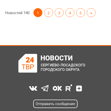
Новостей
140
1
2
3
4
5
»
Отправить сообщение