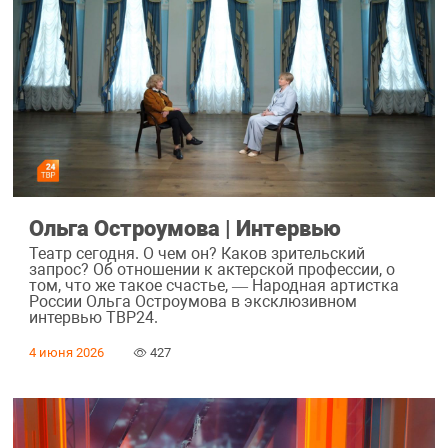
Ольга Остроумова | Интервью
Театр сегодня. О чем он? Каков зрительский
запрос? Об отношении к актерской профессии, о
том, что же такое счастье, — Народная артистка
России Ольга Остроумова в эксклюзивном
интервью ТВР24.
4 июня 2026
427