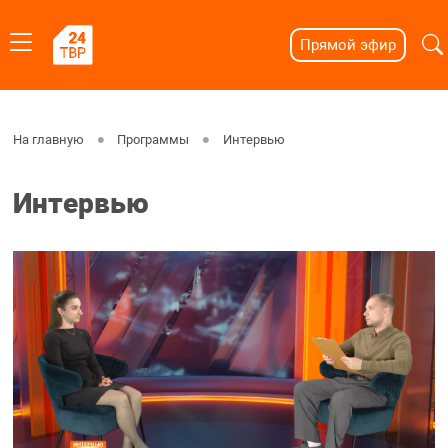
Прямой эфир
На главную
Программы
Интервью
Интервью