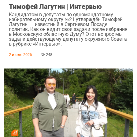
Тимофей Лагутин | Интервью
Кандидатом в депутаты по одномандатному
избирательному округу №21 утверждён Тимофей
Лагутин — известный в Сергиевом Посаде
политик. Как он видит свои задачи после избрания
в Московскую областную Думу? Этот вопрос мы
задали действующему депутату окружного Совета
в рубрике «Интервью».
2 июля 2026
248