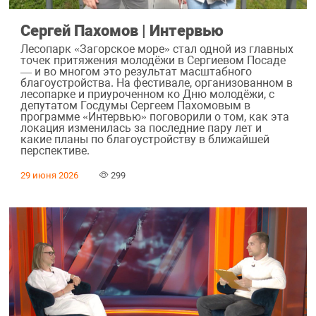
Сергей Пахомов | Интервью
Лесопарк «Загорское море» стал одной из главных
точек притяжения молодёжи в Сергиевом Посаде
— и во многом это результат масштабного
благоустройства. На фестивале, организованном в
лесопарке и приуроченном ко Дню молодёжи, с
депутатом Госдумы Сергеем Пахомовым в
программе «Интервью» поговорили о том, как эта
локация изменилась за последние пару лет и
какие планы по благоустройству в ближайшей
перспективе.
29 июня 2026
299