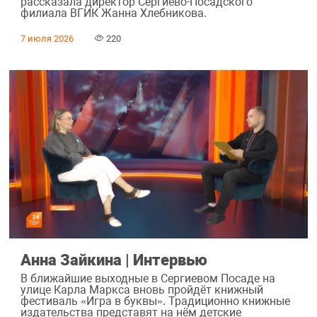
рассказала директор Сергиево-Посадского
филиала ВГИК Жанна Хлебникова.
7 июля 2026
220
Анна Зайкина | Интервью
В ближайшие выходные в Сергиевом Посаде на
улице Карла Маркса вновь пройдёт книжный
фестиваль «Игра в буквы». Традиционно книжные
издательства представят на нём детские