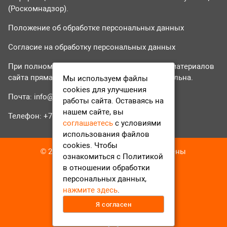
(Роскомнадзор).
Положение об обработке персональных данных
Согласие на обработку персональных данных
При полном или частичном использовании материалов
сайта прямая гиперссылка на tvr24.tv обязательна.
Мы используем файлы
cookies для улучшения
Почта:
info@tvr24.tv
работы сайта. Оставаясь на
нашем сайте, вы
Телефон: +7 (496) 551-04-95
соглашаетесь
с условиями
использования файлов
cookies. Чтобы
© 2016-2023 ТВР24 Все права защищены
ознакомиться с Политикой
в отношении обработки
персональных данных,
нажмите здесь
.
Я согласен
12+