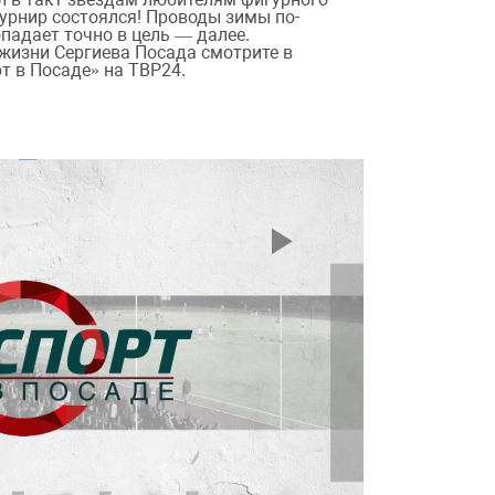
урнир состоялся! Проводы зимы по-
опадает точно в цель — далее.
жизни Сергиева Посада смотрите в
т в Посаде» на ТВР24.