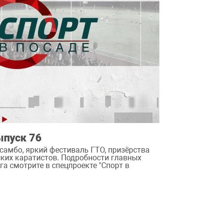
ыпуск 76
самбо, яркий фестиваль ГТО, призёрства
ских каратистов. Подробности главных
а смотрите в спецпроекте "Спорт в