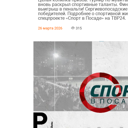
вновь раскрыл спортивные таланты. Фин
выигрыш в пенальти! Сергиевопосадские
победителей. Подробнее о спортивной жи
спецпроекте «Спорт в Посаде» на ТВР24.
26 марта 2026
315