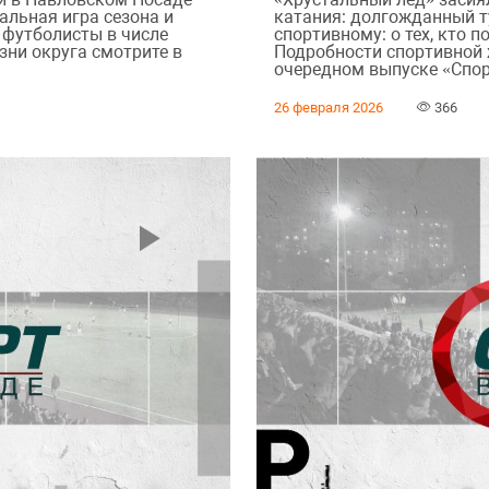
альная игра сезона и
катания: долгожданный т
 футболисты в числе
спортивному: о тех, кто п
зни округа смотрите в
Подробности спортивной 
очередном выпуске «Спор
26 февраля 2026
366