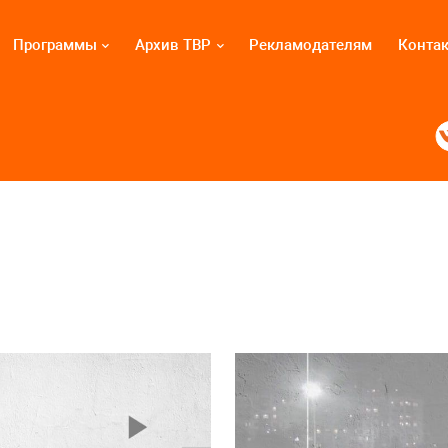
Программы
Архив ТВР
Рекламодателям
Конта