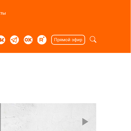
кты
Прямой эфир