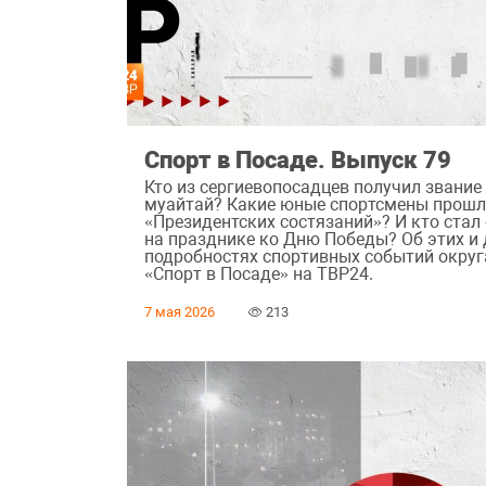
Спорт в Посаде. Выпуск 79
Кто из сергиевопосадцев получил звание
муайтай? Какие юные спортсмены прошл
«Президентских состязаний»? И кто ста
на празднике ко Дню Победы? Об этих и 
подробностях спортивных событий округ
«Спорт в Посаде» на ТВР24.
7 мая 2026
213