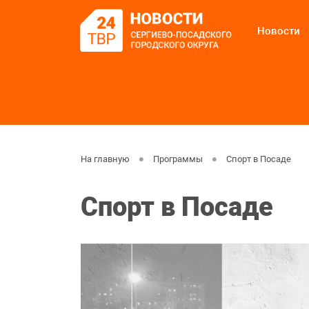
Новости
На главную
Программы
Спорт в Посаде
Спорт в Посаде