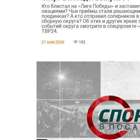
Кто блистал на «Лиге Победы» и застави
овациями? Чьи приёмы стали решающим
поединках? А кто отправил соперников в
сборную округа? Об этих и других ярких
событий округа смотрите в спецпроекте 
ТВР24.
21 мая 2026
192