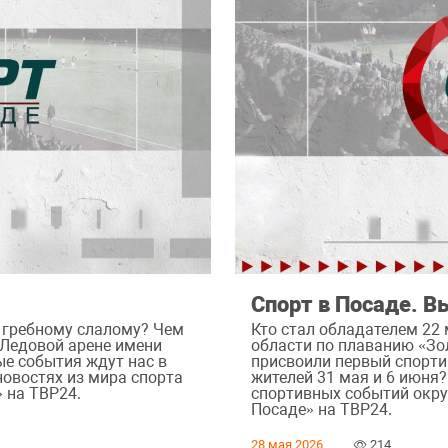
Спорт в Посаде. В
о гребному слалому? Чем
Кто стал обладателем 22
 Ледовой арене имени
области по плаванию «Зо
ые события ждут нас в
присвоили первый спорти
новостях из мира спорта
жителей 31 мая и 6 июня?
» на ТВР24.
спортивных событий округ
Посаде» на ТВР24.
28 мая 2026
214