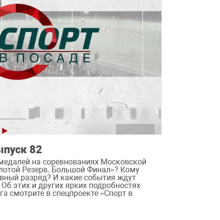
ыпуск 82
 медалей на соревнованиях Московской
лотой Резерв. Большой Финал»? Кому
вный разряд? И какие события ждут
 Об этих и других ярких подробностях
а смотрите в спецпроекте «Спорт в