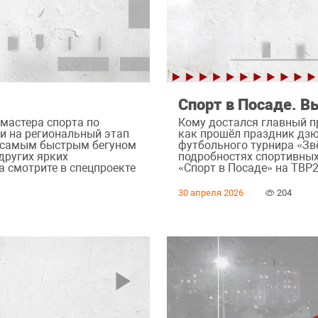
Спорт в Посаде. В
 мастера спорта по
Кому достался главный п
и на региональный этап
как прошёл праздник дзю
л самым быстрым бегуном
футбольного турнира «Зв
других ярких
подробностях спортивных
а смотрите в спецпроекте
«Спорт в Посаде» на ТВР2
30 апреля 2026
204