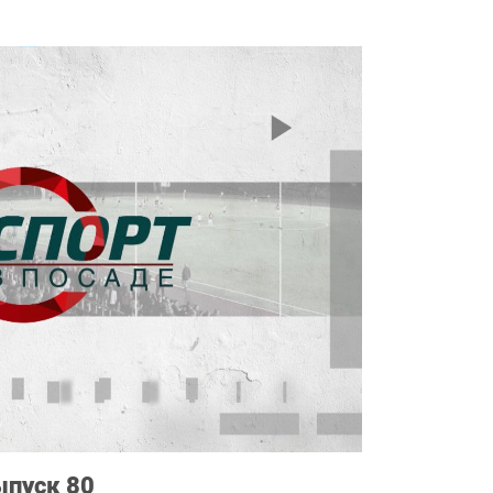
ыпуск 80