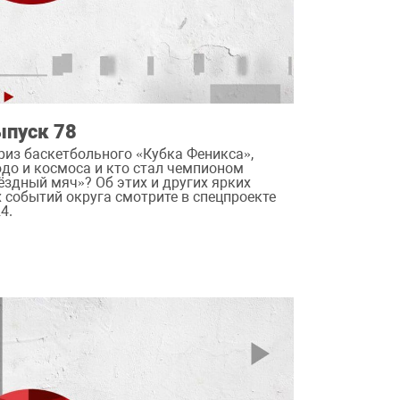
ыпуск 78
риз баскетбольного «Кубка Феникса»,
до и космоса и кто стал чемпионом
ёздный мяч»? Об этих и других ярких
 событий округа смотрите в спецпроекте
4.