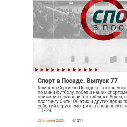
Спорт в Посаде. Выпуск 77
Команда Сергиево-Посадского колледжа 
по мини-футболу, победы наших спортсме
внимания поклонников тайского бокса, 
плоггингу быть! Об этих и других ярких
событий округа смотрите в спецпроекте 
ТВР24.
23 апреля 2026
217