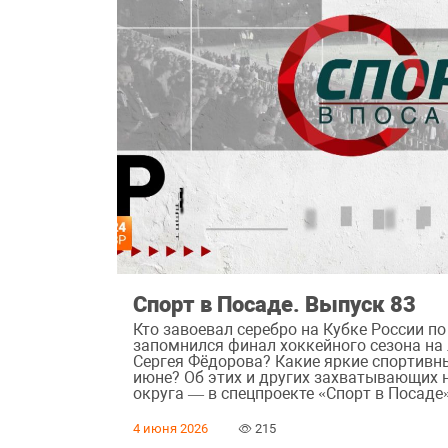
Спорт в Посаде. Выпуск 83
Кто завоевал серебро на Кубке России п
запомнился финал хоккейного сезона на
Сергея Фёдорова? Какие яркие спортивн
июне? Об этих и других захватывающих 
округа — в спецпроекте «Спорт в Посаде
4 июня 2026
215