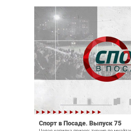
Спорт в Посаде. Выпуск 75
Целая копилка призов: турнир по муайт