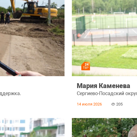
Мария Каменева
оддержка.
Сергиево-Посадский округ
14 июля 2026
205