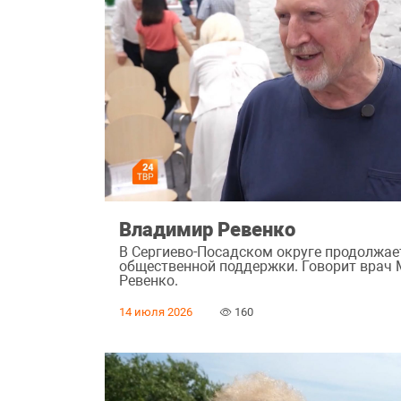
Владимир Ревенко
В Сергиево-Посадском округе продолжае
общественной поддержки. Говорит вра
Ревенко.
14 июля 2026
160