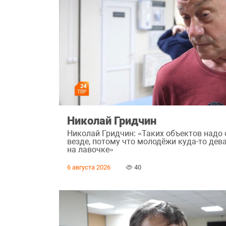
Николай Гридчин
Николай Гридчин: «Таких объектов надо
везде, потому что молодёжи куда-то дева
на лавочке»
6 августа 2026
40