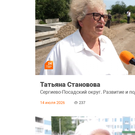
Татьяна Становова
Сергиево-Посадский округ. Развитие и п
14 июля 2026
237