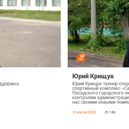
Юрий Крищук
оддержка.
Юрий Крищук тренер спор
спортивный комплекс «Са
Посадского городского ок
контролем администрации
нас своими новыми поме
10 июля 2026
146