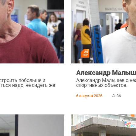
Александр Малыш
 строить побольше и
Александр Малышев о не
ться надо, не сидеть же
спортивных объектов.
6 августа 2026
36