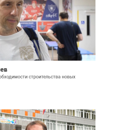
ев
обходимости строительства новых