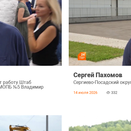
Сергей Пахомов
т работу Штаб
Сергиево-Посадский округ
ч МОПБ №5 Владимир
14 июля 2026
332