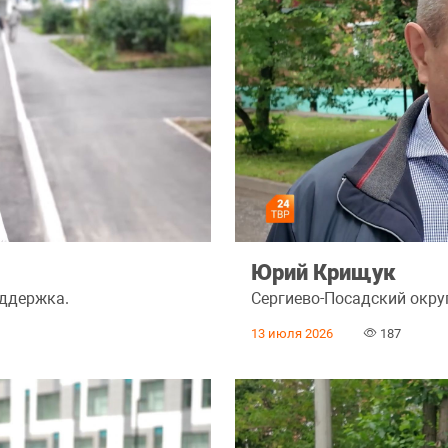
Юрий Крищук
оддержка.
Сергиево-Посадский округ
13 июля 2026
187