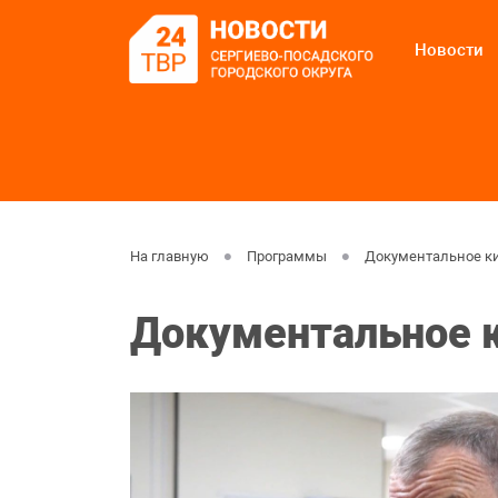
Новости
На главную
Программы
Документальное к
Документальное 