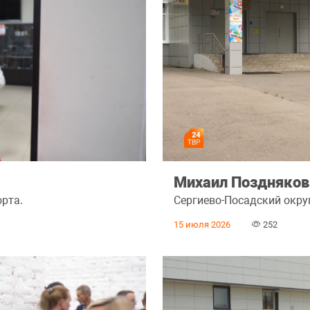
Михаил Поздняков
орта.
Сергиево-Посадский округ
15 июля 2026
252