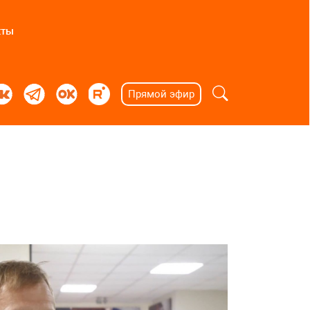
кты
Прямой эфир