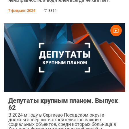
неисправности, а водителей всегда не хватает.
7 февраля 2024
3314
Депутаты крупным планом. Выпуск
62
В 2024-м году в Сергиево-Посадском округе
должны завершить строительство важных
социальных объектов, среди которых больница в
Хотькове, физико-математический лицей в