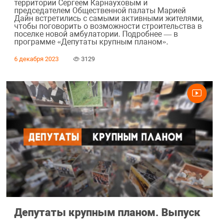
территории Сергеем Карнауховым и
председателем Общественной палаты Марией
Дайн встретились с самыми активными жителями,
чтобы поговорить о возможности строительства в
поселке новой амбулатории. Подробнее — в
программе «Депутаты крупным планом».
6 декабря 2023
3129
Депутаты крупным планом. Выпуск