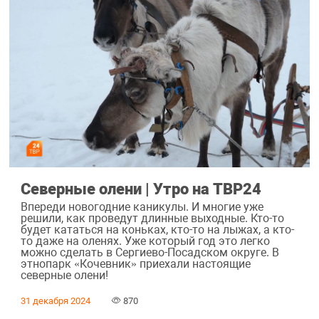
Северные олени | Утро на ТВР24
Впереди новогодние каникулы. И многие уже
решили, как проведут длинные выходные. Кто-то
будет кататься на коньках, кто-то на лыжах, а кто-
то даже на оленях. Уже который год это легко
можно сделать в Сергиево-Посадском округе. В
этнопарк «Кочевник» приехали настоящие
северные олени!
31 декабря 2024
870