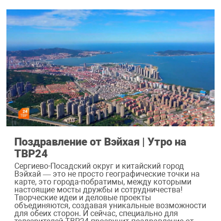
Поздравление от Вэйхая | Утро на
ТВР24
Сергиево-Посадский округ и китайский город
Вэйхай — это не просто географические точки на
карте, это города-побратимы, между которыми
настоящие мосты дружбы и сотрудничества!
Творческие идеи и деловые проекты
объединяются, создавая уникальные возможности
для обеих сторон. И сейчас, специально для