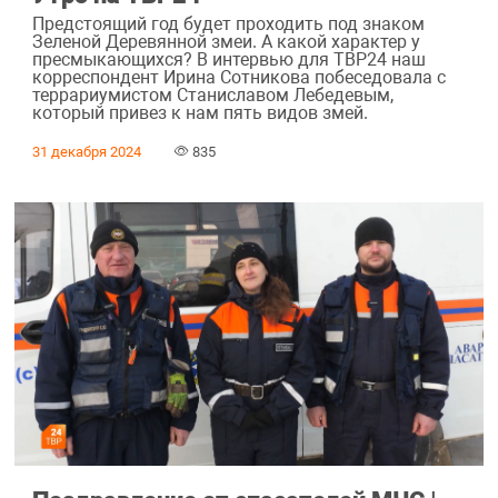
Предстоящий год будет проходить под знаком
Зеленой Деревянной змеи. А какой характер у
пресмыкающихся? В интервью для ТВР24 наш
корреспондент Ирина Сотникова побеседовала с
террариумистом Станиславом Лебедевым,
который привез к нам пять видов змей.
31 декабря 2024
835