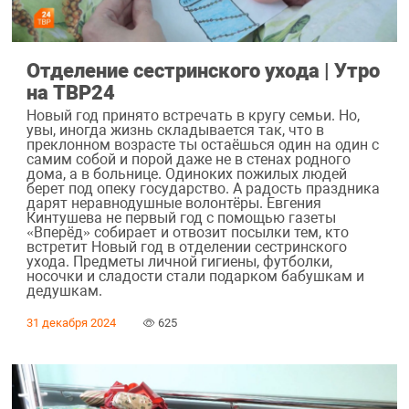
Отделение сестринского ухода | Утро
на ТВР24
Новый год принято встречать в кругу семьи. Но,
увы, иногда жизнь складывается так, что в
преклонном возрасте ты остаёшься один на один с
самим собой и порой даже не в стенах родного
дома, а в больнице. Одиноких пожилых людей
берет под опеку государство. А радость праздника
дарят неравнодушные волонтёры. Евгения
Кинтушева не первый год с помощью газеты
«Вперёд» собирает и отвозит посылки тем, кто
встретит Новый год в отделении сестринского
ухода. Предметы личной гигиены, футболки,
носочки и сладости стали подарком бабушкам и
дедушкам.
31 декабря 2024
625