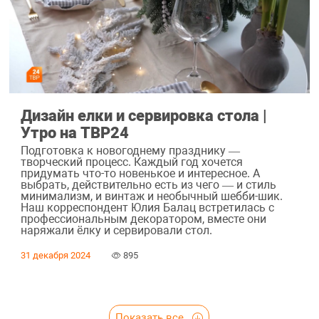
Дизайн елки и сервировка стола |
Утро на ТВР24
Подготовка к новогоднему празднику —
творческий процесс. Каждый год хочется
придумать что-то новенькое и интересное. А
выбрать, действительно есть из чего — и стиль
минимализм, и винтаж и необычный шебби-шик.
Наш корреспондент Юлия Балац встретилась с
профессиональным декоратором, вместе они
наряжали ёлку и сервировали стол.
31 декабря 2024
895
Показать все