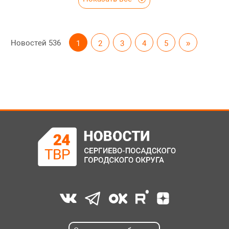
Новостей
536
1
2
3
4
5
»