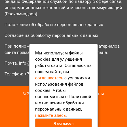
выдано Федеральной службой по надзору в сфере связи,
информационных технологий и массовых коммуникаций
(Роскомнадзор).
Положение об обработке персональных данных
Согласие на обработку персональных данных
При полном или частичном использовании материалов
сайта прямая гиперссылка на tvr24.tv обязательна.
Мы используем файлы
cookies для улучшения
Почта:
info@tvr24.tv
работы сайта. Оставаясь на
нашем сайте, вы
Телефон: +7 (496) 551-04-95
соглашаетесь
с условиями
использования файлов
cookies. Чтобы
© 2016-2023 ТВР24 Все права защищены
ознакомиться с Политикой
в отношении обработки
персональных данных,
нажмите здесь
.
Я согласен