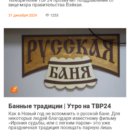
телезрителей ТВР24 прозвучит поздравление от
вице-мэра правительства Вэйхая.
31 декабря 2024
1253
Банные традиции | Утро на ТВР24
Как в Новый год не вспомнить о русской бане. Для
некоторых людей благодаря известному фильму
«Ирония судьбы, или с легким паром» это уже
праздничная традиция посещать парную лишь