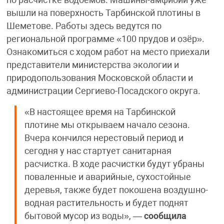
по расчистке водоёмов. Машины-амфибии уже
вышли на поверхность Тарбинской плотины в
Шеметове. Работы здесь ведутся по
региональной программе «100 прудов и озёр».
Ознакомиться с ходом работ на место приехали
представители министерства экологии и
природопользования Московской области и
администрации Сергиево-Посадского округа.
«В настоящее время на Тарбинской
плотине мы открываем начало сезона.
Вчера кончился нерестовый период и
сегодня у нас стартует санитарная
расчистка. В ходе расчистки будут убраны
поваленные и аварийные, сухостойные
деревья, также будет покошена воздушно-
водная растительность и будет поднят
бытовой мусор из воды», —
сообщила