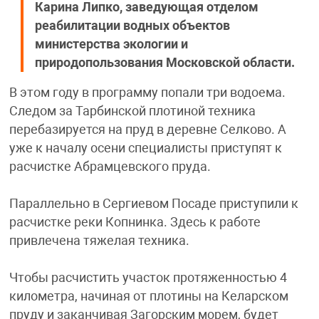
Карина Липко, заведующая отделом
реабилитации водных объектов
министерства экологии и
природопользования Московской области.
В этом году в программу попали три водоема.
Следом за Тарбинской плотиной техника
перебазируется на пруд в деревне Селково. А
уже к началу осени специалисты приступят к
расчистке Абрамцевского пруда.
Параллельно в Сергиевом Посаде приступили к
расчистке реки Копнинка. Здесь к работе
привлечена тяжелая техника.
Чтобы расчистить участок протяженностью 4
километра, начиная от плотины на Келарском
пруду и заканчивая Загорским морем, будет