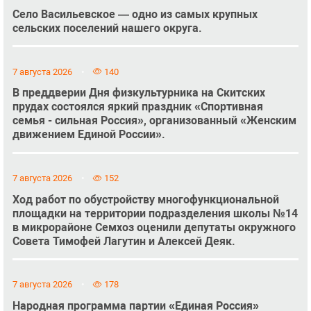
Село Васильевское — одно из самых крупных
сельских поселений нашего округа.
7 августа 2026
140
В преддверии Дня физкультурника на Скитских
прудах состоялся яркий праздник «Спортивная
семья - сильная Россия», организованный «Женским
движением Единой России».
7 августа 2026
152
Ход работ по обустройству многофункциональной
площадки на территории подразделения школы №14
в микрорайоне Семхоз оценили депутаты окружного
Совета Тимофей Лагутин и Алексей Деяк.
7 августа 2026
178
Народная программа партии «Единая Россия»