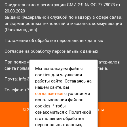
Свидетельство о регистрации СМИ ЭЛ № ФС 77-78073 от
20.03.2020
выдано Федеральной службой по надзору в сфере связи,
информационных технологий и массовых коммуникаций
(Роскомнадзор).
Положение об обработке персональных данных
Согласие на обработку персональных данных
При полном или частичном использовании материалов
сайта прямая гиперссылка на tvr24.tv обязательна.
Мы используем файлы
cookies для улучшения
Почта:
info@tvr24.tv
работы сайта. Оставаясь на
нашем сайте, вы
Телефон: +7 (496) 551-04-95
соглашаетесь
с условиями
использования файлов
cookies. Чтобы
© 2016-2023 ТВР24 Все права защищены
ознакомиться с Политикой
в отношении обработки
персональных данных,