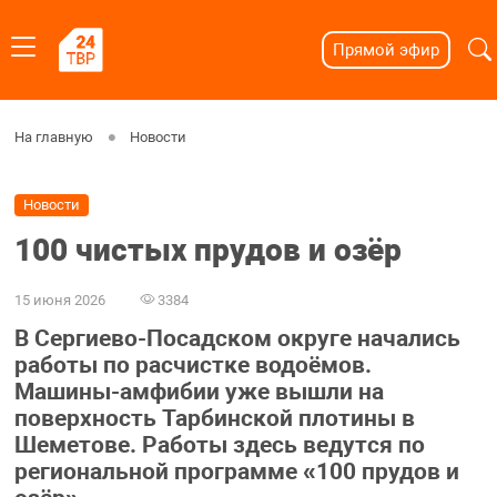
Прямой эфир
На главную
Новости
Новости
100 чистых прудов и озёр
15 июня 2026
3384
В Сергиево-Посадском округе начались
работы по расчистке водоёмов.
Машины-амфибии уже вышли на
поверхность Тарбинской плотины в
Шеметове. Работы здесь ведутся по
региональной программе «100 прудов и