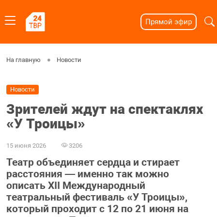
Прямой эфир
На главную
Новости
Новости
Зрителей ждут на спектаклях
«У Троицы»
15 июня 2026
3206
Театр объединяет сердца и стирает
расстояния — именно так можно
описать XII Международный
театральный фестиваль «У Троицы»,
который проходит с 12 по 21 июня на