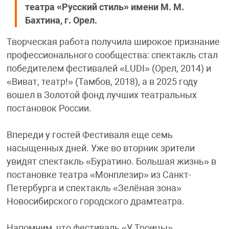
театра «Русский стиль» имени М. М.
Бахтина, г. Орел.
Творческая работа получила широкое признание
профессионального сообщества: спектакль стал
победителем фестивалей «LUDI» (Орел, 2014) и
«Виват, театр!» (Тамбов, 2018), а в 2025 году
вошел в Золотой фонд лучших театральных
постановок России.
Впереди у гостей Фестиваля еще семь
насыщенных дней. Уже во вторник зрители
увидят спектакль «Буратино. Большая жизнь» в
постановке театра «Монплезир» из Санкт-
Петербурга и спектакль «Зелёная зона»
Новосибирского городского драмтеатра.
Напомним, что фестиваль «У Троицы»