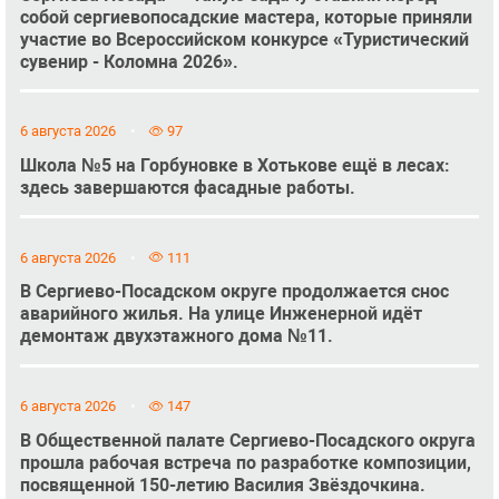
собой сергиевопосадские мастера, которые приняли
участие во Всероссийском конкурсе «Туристический
сувенир - Коломна 2026».
6 августа 2026
97
Школа №5 на Горбуновке в Хотькове ещё в лесах:
здесь завершаются фасадные работы.
6 августа 2026
111
В Сергиево-Посадском округе продолжается снос
аварийного жилья. На улице Инженерной идёт
демонтаж двухэтажного дома №11.
6 августа 2026
147
В Общественной палате Сергиево-Посадского округа
прошла рабочая встреча по разработке композиции,
посвященной 150-летию Василия Звёздочкина.