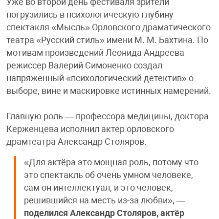
Уже во второй день фестиваля зрители
погрузились в психологическую глубину
спектакля «Мысль» Орловского драматического
театра «Русский стиль» имени М. М. Бахтина. По
мотивам произведений Леонида Андреева
режиссер Валерий Симоненко создал
напряженный «психологический детектив» о
выборе, вине и маскировке истинных намерений.
Главную роль — профессора медицины, доктора
Керженцева исполнил актер орловского
драмтеатра Александр Столяров.
«Для актёра это мощная роль, потому что
это спектакль об очень умном человеке,
сам он интеллектуал, и это человек,
решившийся на месть из-за любви», —
поделился Александр Столяров, актёр