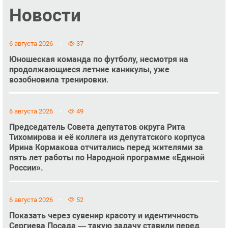
Новости
6 августа 2026
37
Юношеская команда по футболу, несмотря на
продолжающиеся летние каникулы, уже
возобновила тренировки.
6 августа 2026
49
Председатель Совета депутатов округа Рита
Тихомирова и её коллега из депутатского корпуса
Ирина Кормакова отчитались перед жителями за
пять лет работы по Народной программе «Единой
России».
6 августа 2026
52
Показать через сувенир красоту и идентичность
Сергиева Посада — такую задачу ставили перед