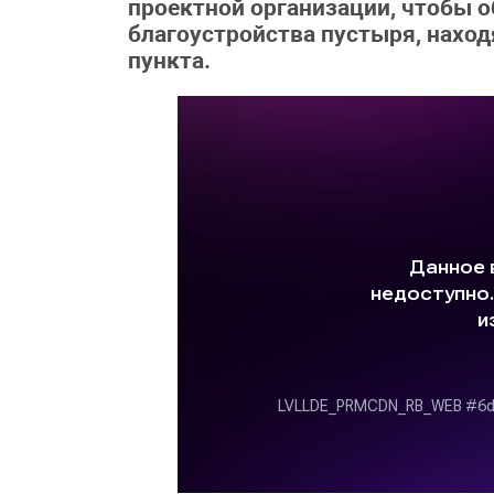
проектной организации, чтобы 
благоустройства пустыря, нахо
пункта.