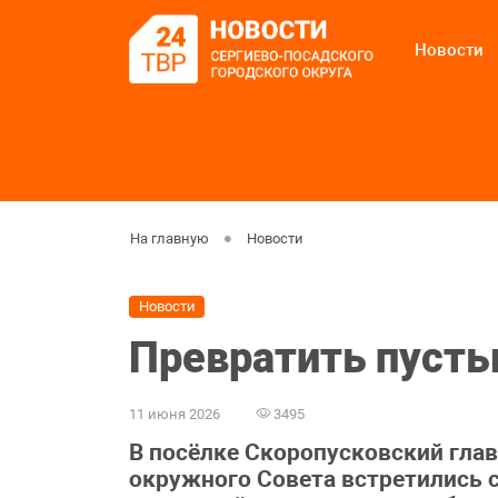
Новости
На главную
Новости
Новости
Превратить пусты
11 июня 2026
3495
В посёлке Скоропусковский глав
окружного Совета встретились 