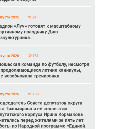
вгуста 2026
21
адион «Луч» готовят к масштабному
ортивному празднику Дню
зкультурника.
вгуста 2026
181
ошеская команда по футболу, несмотря
 продолжающиеся летние каникулы,
е возобновила тренировки.
вгуста 2026
188
едседатель Совета депутатов округа
та Тихомирова и её коллега из
путатского корпуса Ирина Кормакова
читались перед жителями за пять лет
боты по Народной программе «Единой