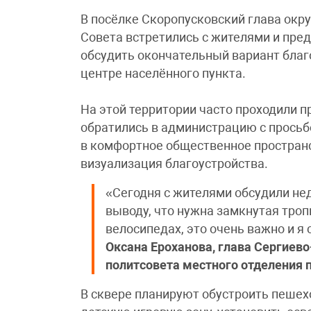
В посёлке Скоропусковский глава окр
Совета встретились с жителями и пре
обсудить окончательный вариант благ
центре населённого пункта.
На этой территории часто проходили 
обратились в администрацию с просьбо
в комфортное общественное пространс
визуализация благоустройства.
«Сегодня с жителями обсудили не
выводу, что нужна замкнутая тропи
велосипедах, это очень важно и я 
Оксана Ероханова, глава Сергиево
политсовета местного отделения 
В сквере планируют обустроить пешех