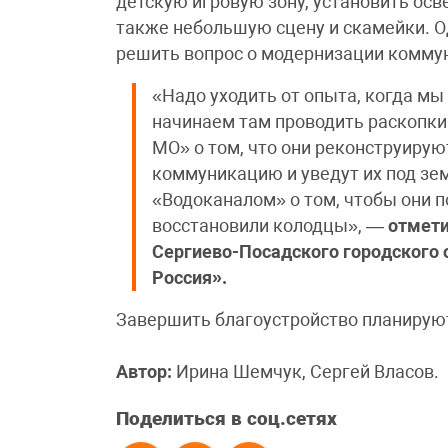
детскую игровую зону, установить осв
также небольшую сцену и скамейки. О
решить вопрос о модернизации комму
«Надо уходить от опыта, когда мы
начинаем там проводить раскопки
МО» о том, что они реконструирую
коммуникацию и уведут их под зе
«Водоканалом» о том, чтобы они 
восстановили колодцы», —
отмети
Сергиево-Посадского городского 
Россия».
Завершить благоустройство планирую
Автор:
Ирина Шемчук, Сергей Власов.
Поделиться в соц.сетях