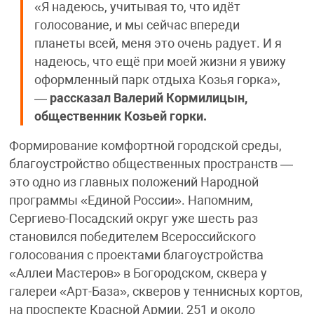
«Я надеюсь, учитывая то, что идёт
голосование, и мы сейчас впереди
планеты всей, меня это очень радует. И я
надеюсь, что ещё при моей жизни я увижу
оформленный парк отдыха Козья горка»,
—
рассказал Валерий Кормилицын,
общественник Козьей горки.
Формирование комфортной городской среды,
благоустройство общественных пространств —
это одно из главных положений Народной
программы «Единой России». Напомним,
Сергиево-Посадский округ уже шесть раз
становился победителем Всероссийского
голосования с проектами благоустройства
«Аллеи Мастеров» в Богородском, сквера у
галереи «Арт-База», скверов у теннисных кортов,
на проспекте Красной Армии, 251 и около