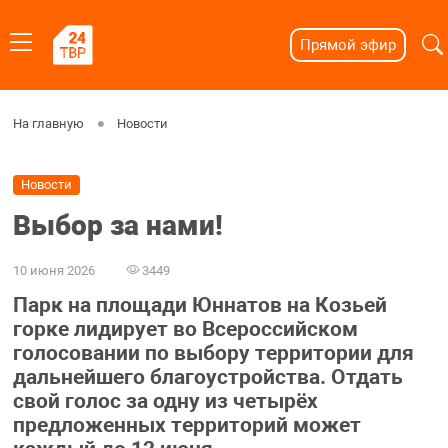
Прямой эфир
На главную
Новости
Новости
Выбор за нами!
10 июня 2026
3449
Парк на площади Юннатов на Козьей
горке лидирует во Всероссийском
голосовании по выбору территории для
дальнейшего благоустройства. Отдать
свой голос за одну из четырёх
предложенных территорий может