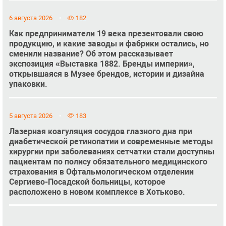
6 августа 2026
182
Как предприниматели 19 века презентовали свою
продукцию, и какие заводы и фабрики остались, но
сменили название? Об этом рассказывает
экспозиция «Выставка 1882. Бренды империи»,
открывшаяся в Музее брендов, истории и дизайна
упаковки.
5 августа 2026
183
Лазерная коагуляция сосудов глазного дна при
диабетической ретинопатии и современные методы
хирургии при заболеваниях сетчатки стали доступны
пациентам по полису обязательного медицинского
страхования в Офтальмологическом отделении
Сергиево-Посадской больницы, которое
расположено в новом комплексе в Хотьково.