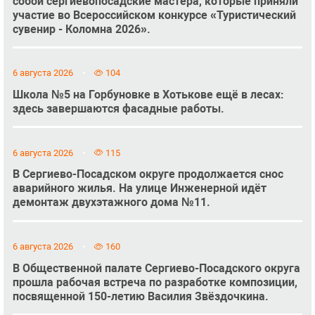
собой сергиевопосадские мастера, которые приняли
участие во Всероссийском конкурсе «Туристический
сувенир - Коломна 2026».
6 августа 2026
104
Школа №5 на Горбуновке в Хотькове ещё в лесах:
здесь завершаются фасадные работы.
6 августа 2026
115
В Сергиево-Посадском округе продолжается снос
аварийного жилья. На улице Инженерной идёт
демонтаж двухэтажного дома №11.
6 августа 2026
160
В Общественной палате Сергиево-Посадского округа
прошла рабочая встреча по разработке композиции,
посвященной 150-летию Василия Звёздочкина.