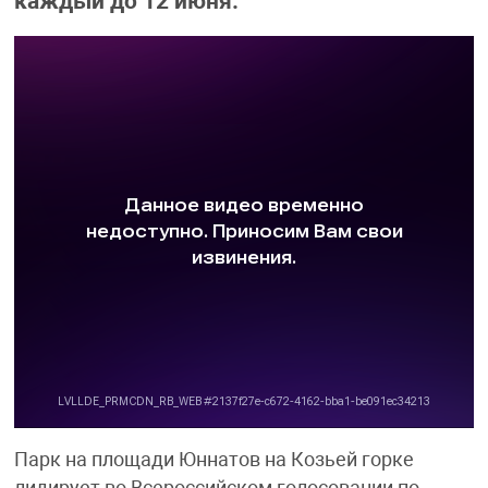
каждый до 12 июня.
Парк на площади Юннатов на Козьей горке