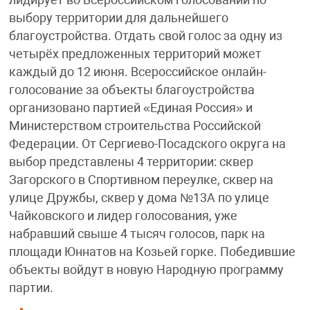
лидирует во Всероссийском голосовании по
выбору территории для дальнейшего
благоустройства. Отдать свой голос за одну из
четырёх предложенных территорий может
каждый до 12 июня. Всероссийское онлайн-
голосование за объекты благоустройства
организовано партией «Единая Россия» и
Министерством строительства Российской
Федерации. От Сергиево-Посадского округа на
выбор представлены 4 территории: сквер
Загорского в Спортивном переулке, сквер на
улице Дружбы, сквер у дома №13А по улице
Чайковского и лидер голосования, уже
набравший свыше 4 тысяч голосов, парк на
площади Юннатов на Козьей горке. Победившие
объекты войдут в новую Народную программу
партии.