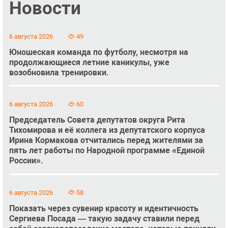
Новости
6 августа 2026
49
Юношеская команда по футболу, несмотря на
продолжающиеся летние каникулы, уже
возобновила тренировки.
6 августа 2026
60
Председатель Совета депутатов округа Рита
Тихомирова и её коллега из депутатского корпуса
Ирина Кормакова отчитались перед жителями за
пять лет работы по Народной программе «Единой
России».
6 августа 2026
58
Показать через сувенир красоту и идентичность
Сергиева Посада — такую задачу ставили перед