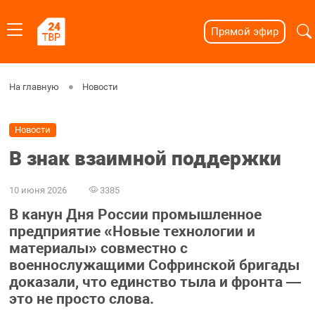
Прямой эфир
На главную
Новости
Новости
В знак взаимной поддержки
10 июня 2026
3385
В канун Дня России промышленное
предприятие «Новые технологии и
материалы» совместно с
военнослужащими Софринской бригады
доказали, что единство тыла и фронта —
это не просто слова.