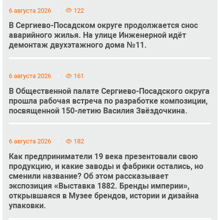
6 августа 2026
122
В Сергиево-Посадском округе продолжается снос
аварийного жилья. На улице Инженерной идёт
демонтаж двухэтажного дома №11.
6 августа 2026
161
В Общественной палате Сергиево-Посадского округа
прошла рабочая встреча по разработке композиции,
посвященной 150-летию Василия Звёздочкина.
6 августа 2026
182
Как предприниматели 19 века презентовали свою
продукцию, и какие заводы и фабрики остались, но
сменили название? Об этом рассказывает
экспозиция «Выставка 1882. Бренды империи»,
открывшаяся в Музее брендов, истории и дизайна
упаковки.