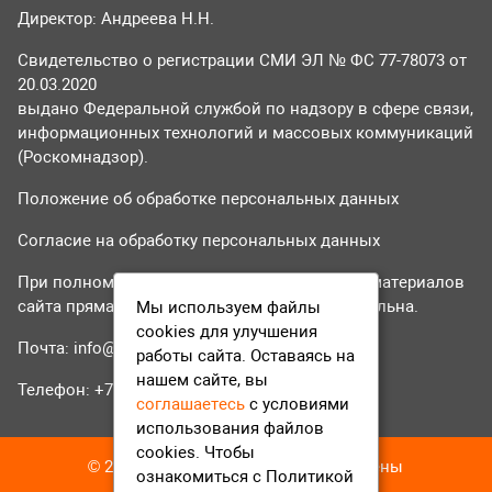
Директор: Андреева Н.Н.
Свидетельство о регистрации СМИ ЭЛ № ФС 77-78073 от
20.03.2020
выдано Федеральной службой по надзору в сфере связи,
информационных технологий и массовых коммуникаций
(Роскомнадзор).
Положение об обработке персональных данных
Согласие на обработку персональных данных
При полном или частичном использовании материалов
сайта прямая гиперссылка на tvr24.tv обязательна.
Мы используем файлы
cookies для улучшения
Почта:
info@tvr24.tv
работы сайта. Оставаясь на
нашем сайте, вы
Телефон: +7 (496) 551-04-95
соглашаетесь
с условиями
использования файлов
cookies. Чтобы
© 2016-2023 ТВР24 Все права защищены
ознакомиться с Политикой