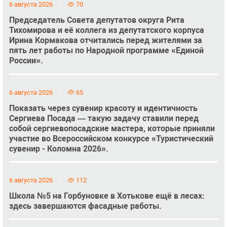
6 августа 2026
70
Председатель Совета депутатов округа Рита
Тихомирова и её коллега из депутатского корпуса
Ирина Кормакова отчитались перед жителями за
пять лет работы по Народной программе «Единой
России».
6 августа 2026
65
Показать через сувенир красоту и идентичность
Сергиева Посада — такую задачу ставили перед
собой сергиевопосадские мастера, которые приняли
участие во Всероссийском конкурсе «Туристический
сувенир - Коломна 2026».
6 августа 2026
112
Школа №5 на Горбуновке в Хотькове ещё в лесах:
здесь завершаются фасадные работы.