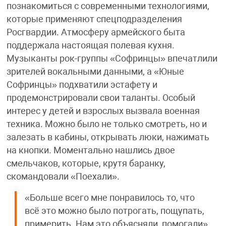
познакомиться с современными технологиями,
которые применяют спецподразделения
Росгвардии. Атмосферу армейского быта
поддержала настоящая полевая кухня.
Музыканты рок-группы «Софринцы» впечатлили
зрителей вокальными данными, а «Юные
Софринцы» подхватили эстафету и
продемонстрировали свои таланты. Особый
интерес у детей и взрослых вызвала военная
техника. Можно было не только смотреть, но и
залезать в кабины, открывать люки, нажимать
на кнопки. Моментально нашлись двое
смельчаков, которые, крутя баранку,
скомандовали «Поехали».
«Больше всего мне понравилось то, что
всё это можно было потрогать, пощупать,
примерить. Нам это объясняли, помогали»,