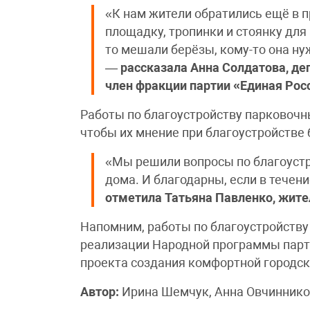
«К нам жители обратились ещё в 
площадку, тропинки и стоянку для
то мешали берёзы, кому-то она ну
—
рассказала Анна Солдатова, де
член фракции партии «Единая Рос
Работы по благоустройству парковочны
чтобы их мнение при благоустройстве 
«Мы решили вопросы по благоустр
дома. И благодарны, если в течени
отметила Татьяна Павленко, жите
Напомним, работы по благоустройству
реализации Народной программы парти
проекта создания комфортной городск
Автор:
Ирина Шемчук, Анна Овчиннико