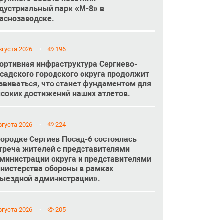
дустриальный парк «М-8» в
аснозаводске.
вгуста 2026
196
ортивная инфраструктура Сергиево-
садского городского округа продолжит
звиваться, что станет фундаментом для
соких достижений наших атлетов.
вгуста 2026
224
городке Сергиев Посад-6 состоялась
треча жителей с представителями
министрации округа и представителями
нистерства обороны в рамках
ыездной администрации».
вгуста 2026
205