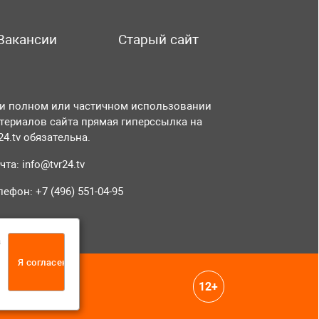
Вакансии
Старый сайт
и полном или частичном использовании
териалов сайта прямая гиперссылка на
r24.tv обязательна.
чта:
info@tvr24.tv
лефон: +7 (496) 551-04-95
а
Я согласен
12+