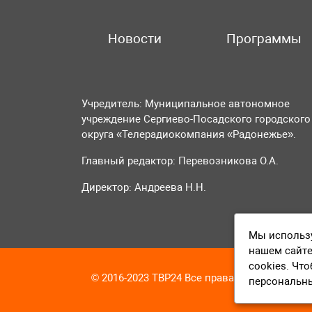
Новости
Программы
Учредитель: Муниципальное автономное
учреждение Сергиево-Посадского городского
округа «Телерадиокомпания «Радонежье».
Главный редактор: Перевозникова О.А.
Директор: Андреева Н.Н.
Мы использу
нашем сайте
cookies. Чт
© 2016-2023 ТВР24 Все права защищены
персональн