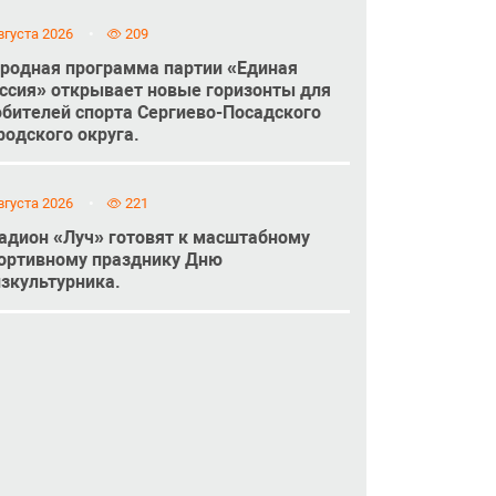
вгуста 2026
209
родная программа партии «Единая
ссия» открывает новые горизонты для
бителей спорта Сергиево-Посадского
родского округа.
вгуста 2026
221
адион «Луч» готовят к масштабному
ортивному празднику Дню
зкультурника.