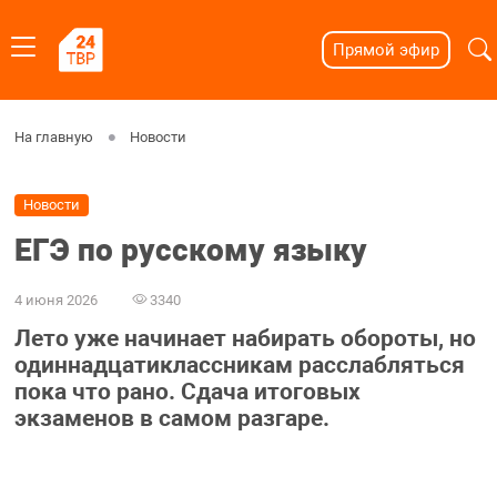
Прямой эфир
На главную
Новости
Новости
ЕГЭ по русскому языку
4 июня 2026
3340
Лето уже начинает набирать обороты, но
одиннадцатиклассникам расслабляться
пока что рано. Сдача итоговых
экзаменов в самом разгаре.