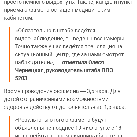
просто немного выдохнуть. Также, каждый пункт
приёма экзамена оснащён медицинским
кабинетом.
«Обязательно в штабе ведётся
видеонаблюдение, выведены все камеры.
Точно также у нас ведётся трансляция на
ситуационный центр, где за нами смотрят
наблюдатели», —
отметила Олеся
Чернецкая, руководитель штаба ППЭ
5203.
Время проведения экзамена — 3,5 часа. Для
детей с ограниченными возможностями
здоровья действуют дополнительные 1,5 часа.
«Результаты этого экзамена будут
объявлены не позднее 19 числа, уже с 18
июня ребята в своём личном кабинете на