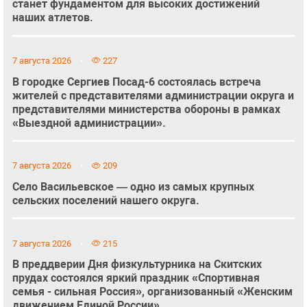
станет фундаментом для высоких достижений
наших атлетов.
7 августа 2026
227
В городке Сергиев Посад-6 состоялась встреча
жителей с представителями администрации округа и
представителями министерства обороны в рамках
«Выездной администрации».
7 августа 2026
209
Село Васильевское — одно из самых крупных
сельских поселений нашего округа.
7 августа 2026
215
В преддверии Дня физкультурника на Скитских
прудах состоялся яркий праздник «Спортивная
семья - сильная Россия», организованный «Женским
движением Единой России».