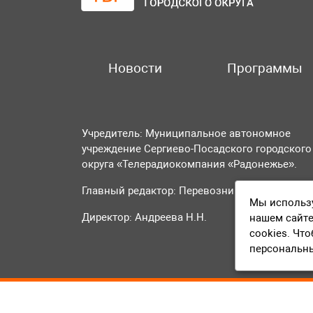
Новости
Программы
Учредитель: Муниципальное автономное
учреждение Сергиево-Посадского городского
округа «Телерадиокомпания «Радонежье».
Главный редактор: Перевозникова О.А.
Мы использу
Директор: Андреева Н.Н.
нашем сайте
cookies. Чт
персональн
© 2016-2023 ТВР24 Все права защищены