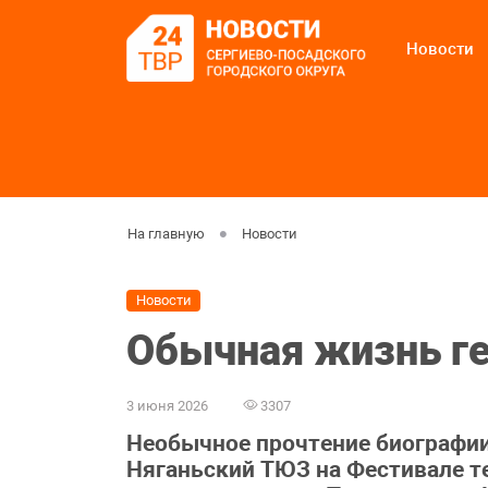
Новости
На главную
Новости
Новости
Обычная жизнь г
3 июня 2026
3307
Необычное прочтение биографи
Няганьский ТЮЗ на Фестивале т