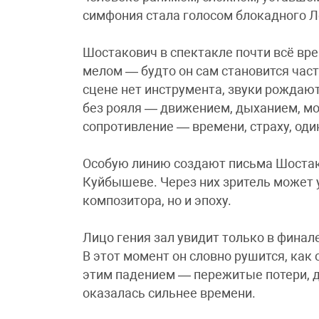
симфония стала голосом блокадного Л
Шостакович в спектакле почти всё вре
мелом — будто он сам становится част
сцене нет инструмента, звуки рождают
без рояля — движением, дыханием, мо
сопротивление — времени, страху, оди
Особую линию создают письма Шостак
Куйбышеве. Через них зритель может 
композитора, но и эпоху.
Лицо гения зал увидит только в финал
В этот момент он словно рушится, как 
этим падением — пережитые потери, д
оказалась сильнее времени.