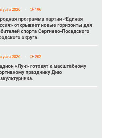
вгуста 2026
196
родная программа партии «Единая
ссия» открывает новые горизонты для
бителей спорта Сергиево-Посадского
родского округа.
вгуста 2026
202
адион «Луч» готовят к масштабному
ортивному празднику Дню
зкультурника.