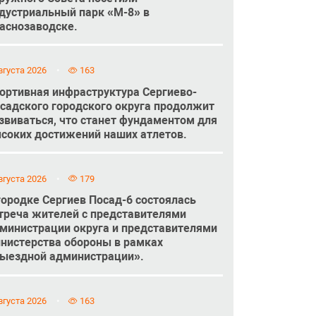
дустриальный парк «М-8» в
аснозаводске.
вгуста 2026
163
ортивная инфраструктура Сергиево-
садского городского округа продолжит
звиваться, что станет фундаментом для
соких достижений наших атлетов.
вгуста 2026
179
городке Сергиев Посад-6 состоялась
треча жителей с представителями
министрации округа и представителями
нистерства обороны в рамках
ыездной администрации».
вгуста 2026
163