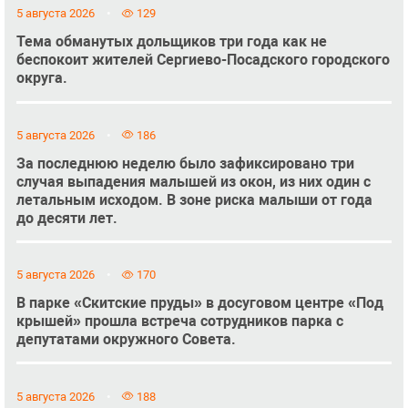
5 августа 2026
129
Тема обманутых дольщиков три года как не
беспокоит жителей Сергиево-Посадского городского
округа.
5 августа 2026
186
За последнюю неделю было зафиксировано три
случая выпадения малышей из окон, из них один с
летальным исходом. В зоне риска малыши от года
до десяти лет.
5 августа 2026
170
В парке «Скитские пруды» в досуговом центре «Под
крышей» прошла встреча сотрудников парка с
депутатами окружного Совета.
5 августа 2026
188