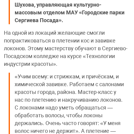
Шухова, управляющая культурно-
массовым отделом МАУ «Городские парки
Сергиева Посада».
На одной из локаций желающие смогли
попрактиковаться в плетении кос и завивке
локонов. Этому мастерству обучают в Сергиево-
Посадском колледже на курсе «Технологии
индустрии красоты».
«Учим всему: и стрижкам, и причёскам, и
химической завивке. Работаем с салонами
красоты города, района. Мастер-класс у
нас по плетению и накручиванию локонов.
С локонами надо уметь обращаться —
обработать волосы, чтобы локоны
держались. Очень часто говорят: «У меня
волос ничего не держит». А плетение —