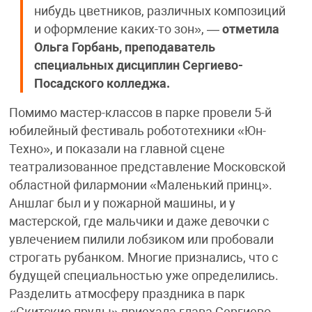
нибудь цветников, различных композиций
и оформление каких-то зон», —
отметила
Ольга Горбань, преподаватель
специальных дисциплин Сергиево-
Посадского колледжа.
Помимо мастер-классов в парке провели 5-й
юбилейный фестиваль робототехники «Юн-
Техно», и показали на главной сцене
театрализованное представление Московской
областной филармонии «Маленький принц».
Аншлаг был и у пожарной машины, и у
мастерской, где мальчики и даже девочки с
увлечением пилили лобзиком или пробовали
строгать рубанком. Многие признались, что с
будущей специальностью уже определились.
Разделить атмосферу праздника в парк