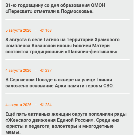
31-ю годовщину со дня образования ОМОН
«Пересвет» отметили в Подмосковье.
5 августа 2026
168
8 августа в селе Гагино на территории Храмового
комплекса Казанской иконы Божией Матери
состоится традиционный «Шаляпин-фестиваль».
4 августа 2026
237
В Сергиевом Посаде в сквере на улице Глинки
заложено основание Арки памяти героям СВО.
4 августа 2026
284
Ещё пять активных женщин округа пополнили ряды
«Женского движения Единой России». Среди них
юристы и педагоги, волонтеры и многодетные
мамы.