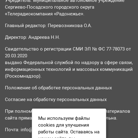
Учредитель: Муниципальное автономное учреждение
Сергиево-Посадского городского округа
«Телерадиокомпания «Радонежье».
Главный редактор: Перевозникова О.А.
Директор: Андреева Н.Н.
Свидетельство о регистрации СМИ ЭЛ № ФС 77-78073 от
20.03.2020
выдано Федеральной службой по надзору в сфере связи,
информационных технологий и массовых коммуникаций
(Роскомнадзор).
Положение об обработке персональных данных
Согласие на обработку персональных данных
При полном или частичном использовании материалов
сайта прямая гиперссылка на tvr24.tv обязательна.
Мы используем файлы
cookies для улучшения
Почта:
info@tvr24.tv
работы сайта. Оставаясь на