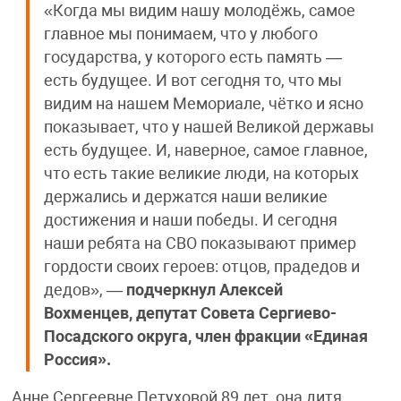
«Когда мы видим нашу молодёжь, самое
главное мы понимаем, что у любого
государства, у которого есть память —
есть будущее. И вот сегодня то, что мы
видим на нашем Мемориале, чётко и ясно
показывает, что у нашей Великой державы
есть будущее. И, наверное, самое главное,
что есть такие великие люди, на которых
держались и держатся наши великие
достижения и наши победы. И сегодня
наши ребята на СВО показывают пример
гордости своих героев: отцов, прадедов и
дедов», —
подчеркнул Алексей
Вохменцев, депутат Совета Сергиево-
Посадского округа, член фракции «Единая
Россия».
Анне Сергеевне Петуховой 89 лет, она дитя