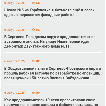
6 августа 2026
138
Школа №5 на Горбуновке в Хотькове ещё в лесах:
здесь завершаются фасадные работы.
6 августа 2026
152
В Сергиево-Посадском округе продолжается снос
аварийного жилья. На улице Инженерной идёт
демонтаж двухэтажного дома №11.
6 августа 2026
183
В Общественной палате Сергиево-Посадского округа
прошла рабочая встреча по разработке композиции,
посвященной 150-летию Василия Звёздочкина.
6 августа 2026
204
Как предприниматели 19 века презентовали свою
продукцию, и какие заводы и фабрики остались, но