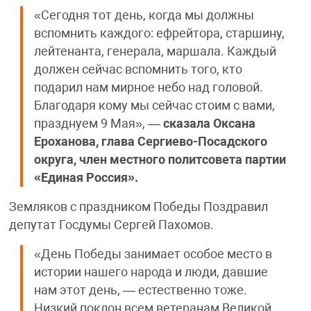
«Сегодня тот день, когда мы должны
вспомнить каждого: ефрейтора, старшину,
лейтенанта, генерала, маршала. Каждый
должен сейчас вспомнить того, кто
подарил нам мирное небо над головой.
Благодаря кому мы сейчас стоим с вами,
празднуем 9 Мая», —
сказала Оксана
Ероханова, глава Сергиево-Посадского
округа, член местного политсовета партии
«Единая Россия».
Земляков с праздником Победы Поздравил
депутат Госдумы Сергей Пахомов.
«День Победы занимает особое место в
истории нашего народа и люди, давшие
нам этот день, — естественно тоже.
Низкий поклон всем ветеранам Великой