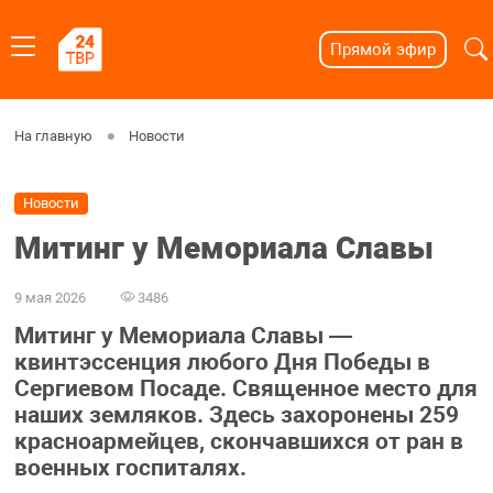
Прямой эфир
На главную
Новости
Новости
Митинг у Мемориала Славы
9 мая 2026
3486
Митинг у Мемориала Славы —
квинтэссенция любого Дня Победы в
Сергиевом Посаде. Священное место для
наших земляков. Здесь захоронены 259
красноармейцев, скончавшихся от ран в
военных госпиталях.