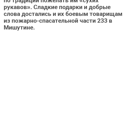
по традиции пожелать им «сухих
рукавов». Сладкие подарки и добрые
слова достались и их боевым товарищам
из пожарно-спасательной части 233 в
Мишутине.