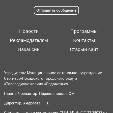
Отправить сообщение
Новости
Программы
Рекламодателям
Контакты
Вакансии
Старый сайт
Учредитель: Муниципальное автономное учреждение
Сергиево-Посадского городского округа
«Телерадиокомпания «Радонежье».
Главный редактор: Перевозникова О.А.
Директор: Андреева Н.Н.
Свидетельство о регистрации СМИ ЭЛ № ФС 77-78073 от