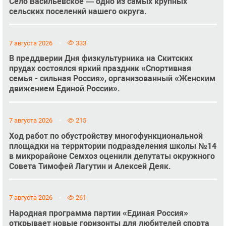
Село Васильевское — одно из самых крупных
сельских поселений нашего округа.
7 августа 2026
333
В преддверии Дня физкультурника на Скитских
прудах состоялся яркий праздник «Спортивная
семья - сильная Россия», организованный «Женским
движением Единой России».
7 августа 2026
215
Ход работ по обустройству многофункциональной
площадки на территории подразделения школы №14
в микрорайоне Семхоз оценили депутаты окружного
Совета Тимофей Лагутин и Алексей Деяк.
7 августа 2026
261
Народная программа партии «Единая Россия»
открывает новые горизонты для любителей спорта