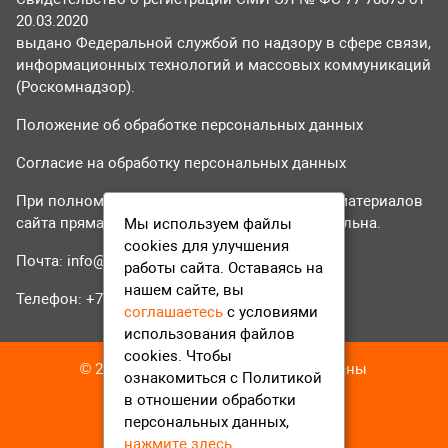
20.03.2020
выдано Федеральной службой по надзору в сфере связи,
информационных технологий и массовых коммуникаций
(Роскомнадзор).
Положение об обработке персональных данных
Согласие на обработку персональных данных
При полном или частичном использовании материалов
сайта прямая гиперссылка на tvr24.tv обязательна.
Мы используем файлы
cookies для улучшения
Почта:
info@tvr24.tv
работы сайта. Оставаясь на
нашем сайте, вы
Телефон: +7 (496) 551-04-95
соглашаетесь
с условиями
использования файлов
cookies. Чтобы
© 2016-2023 ТВР24 Все права защищены
ознакомиться с Политикой
в отношении обработки
персональных данных,
нажмите здесь
.