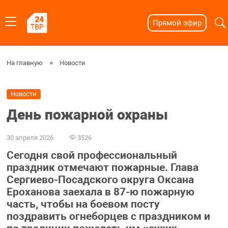
Прямой эфир
На главную
Новости
Новости
День пожарной охраны
30 апреля 2026
3526
Сегодня свой профессиональный
праздник отмечают пожарные. Глава
Сергиево-Посадского округа Оксана
Ероханова заехала в 87-ю пожарную
часть, чтобы на боевом посту
поздравить огнеборцев с праздником и