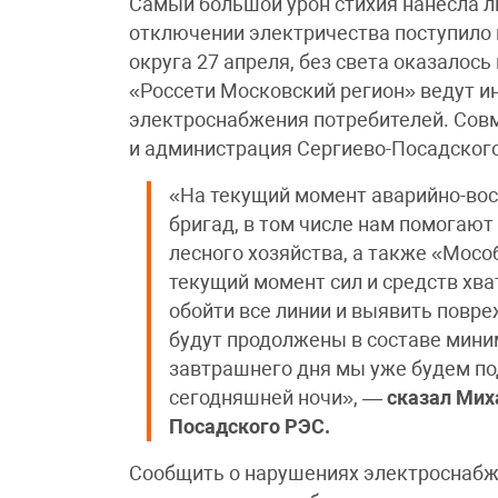
Самый большой урон стихия нанесла л
отключении электричества поступило 
округа 27 апреля, без света оказалос
«Россети Московский регион» ведут и
электроснабжения потребителей. Совм
и администрация Сергиево-Посадского
«На текущий момент аварийно-во
бригад, в том числе нам помогают
лесного хозяйства, а также «Мосо
текущий момент сил и средств хва
обойти все линии и выявить повр
будут продолжены в составе мини
завтрашнего дня мы уже будем по
сегодняшней ночи», —
сказал Мих
Посадского РЭС.
Сообщить о нарушениях электроснабж