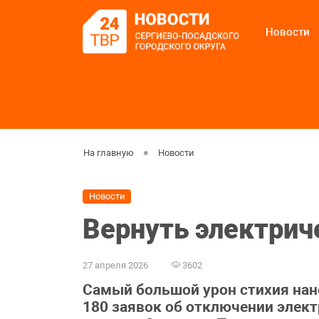
Новости
На главную
Новости
Новости
Вернуть электрич
27 апреля 2026
3602
Самый большой урон стихия нан
180 заявок об отключении элект