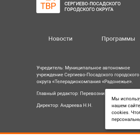
Новости
Программы
Учредитель: Муниципальное автономное
учреждение Сергиево-Посадского городского
округа «Телерадиокомпания «Радонежье».
Главный редактор: Перевозникова О.А.
Мы использу
Директор: Андреева Н.Н.
нашем сайте
cookies. Чт
персональн