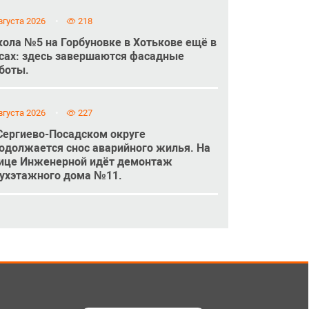
вгуста 2026
218
ола №5 на Горбуновке в Хотькове ещё в
сах: здесь завершаются фасадные
боты.
вгуста 2026
227
Сергиево-Посадском округе
одолжается снос аварийного жилья. На
ице Инженерной идёт демонтаж
ухэтажного дома №11.