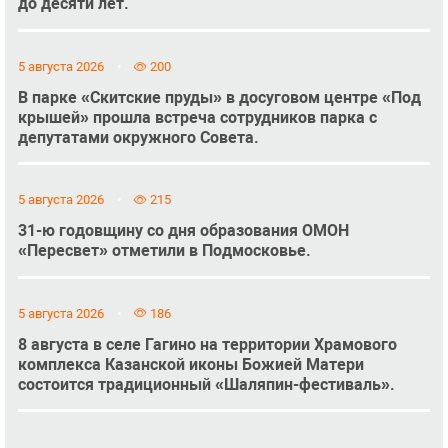
до десяти лет.
5 августа 2026
200
В парке «Скитские пруды» в досуговом центре «Под
крышей» прошла встреча сотрудников парка с
депутатами окружного Совета.
5 августа 2026
215
31-ю годовщину со дня образования ОМОН
«Пересвет» отметили в Подмосковье.
5 августа 2026
186
8 августа в селе Гагино на территории Храмового
комплекса Казанской иконы Божией Матери
состоится традиционный «Шаляпин-фестиваль».