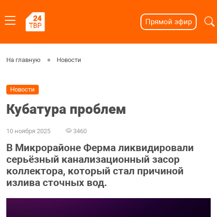
Прямой эфир
На главную
Новости
Новости
Кубатура проблем
10 ноября 2025
3460
В Микрорайоне Ферма ликвидировали
серьёзный канализационный засор
коллектора, который стал причиной
излива сточных вод.