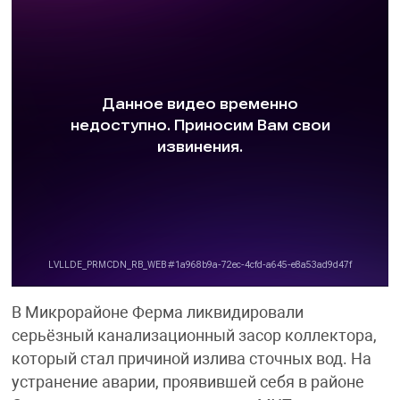
В Микрорайоне Ферма ликвидировали
серьёзный канализационный засор коллектора,
который стал причиной излива сточных вод. На
устранение аварии, проявившей себя в районе