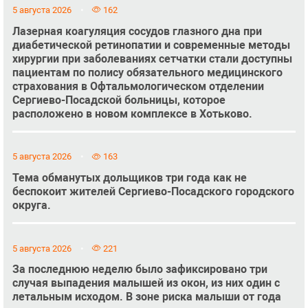
5 августа 2026
162
Лазерная коагуляция сосудов глазного дна при
диабетической ретинопатии и современные методы
хирургии при заболеваниях сетчатки стали доступны
пациентам по полису обязательного медицинского
страхования в Офтальмологическом отделении
Сергиево-Посадской больницы, которое
расположено в новом комплексе в Хотьково.
5 августа 2026
163
Тема обманутых дольщиков три года как не
беспокоит жителей Сергиево-Посадского городского
округа.
5 августа 2026
221
За последнюю неделю было зафиксировано три
случая выпадения малышей из окон, из них один с
летальным исходом. В зоне риска малыши от года