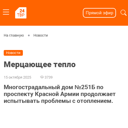
Прямой эфир
На главную
Новости
Новости
Мерцающее тепло
15 октября 2025
3739
Многострадальный дом №251Б по
проспекту Красной Армии продолжает
испытывать проблемы с отоплением.