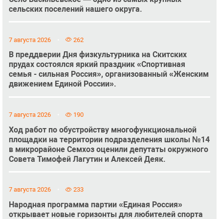
сельских поселений нашего округа.
7 августа 2026
262
В преддверии Дня физкультурника на Скитских
прудах состоялся яркий праздник «Спортивная
семья - сильная Россия», организованный «Женским
движением Единой России».
7 августа 2026
190
Ход работ по обустройству многофункциональной
площадки на территории подразделения школы №14
в микрорайоне Семхоз оценили депутаты окружного
Совета Тимофей Лагутин и Алексей Деяк.
7 августа 2026
233
Народная программа партии «Единая Россия»
открывает новые горизонты для любителей спорта