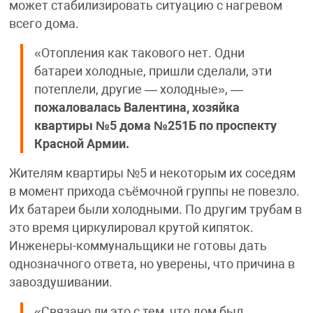
может стабилизировать ситуацию с нагревом
всего дома.
«Отопления как такового нет. Одни
батареи холодные, пришли сделали, эти
потеплели, другие — холодные», —
пожаловалась Валентина, хозяйка
квартиры №5 дома №251Б по проспекту
Красной Армии.
Жителям квартиры №5 и некоторым их соседям
в момент прихода съёмочной группы не повезло.
Их батареи были холодными. По другим трубам в
это время циркулировал крутой кипяток.
Инженеры-коммунальщики не готовы дать
однозначного ответа, но уверены, что причина в
завоздушивании.
«Связано ли это с тем, что дом был