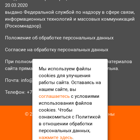
20.03.2020
выдано Федеральной службой по надзору в сфере связи,
информационных технологий и массовых коммуникаций
(Роскомнадзор).
Положение об обработке персональных данных
Согласие на обработку персональных данных
При полном или частичном использовании материалов
сайта прямая гиперссылка на tvr24.tv обязательна.
Мы используем файлы
cookies для улучшения
Почта:
info@tvr24.tv
работы сайта. Оставаясь на
нашем сайте, вы
Телефон: +7 (496) 551-04-95
соглашаетесь
с условиями
использования файлов
cookies. Чтобы
© 2016-2023 ТВР24 Все права защищены
ознакомиться с Политикой
в отношении обработки
персональных данных,
нажмите здесь
.