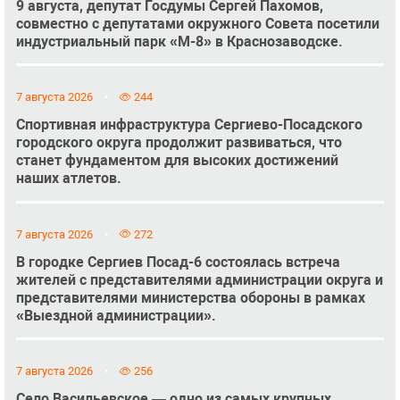
9 августа, депутат Госдумы Сергей Пахомов,
совместно с депутатами окружного Совета посетили
индустриальный парк «М-8» в Краснозаводске.
7 августа 2026
244
Спортивная инфраструктура Сергиево-Посадского
городского округа продолжит развиваться, что
станет фундаментом для высоких достижений
наших атлетов.
7 августа 2026
272
В городке Сергиев Посад-6 состоялась встреча
жителей с представителями администрации округа и
представителями министерства обороны в рамках
«Выездной администрации».
7 августа 2026
256
Село Васильевское — одно из самых крупных