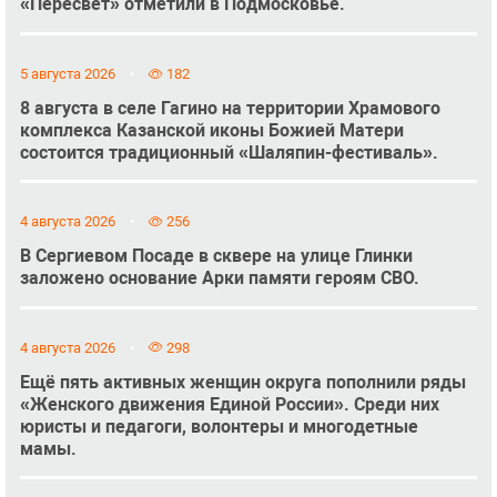
«Пересвет» отметили в Подмосковье.
5 августа 2026
182
8 августа в селе Гагино на территории Храмового
комплекса Казанской иконы Божией Матери
состоится традиционный «Шаляпин-фестиваль».
4 августа 2026
256
В Сергиевом Посаде в сквере на улице Глинки
заложено основание Арки памяти героям СВО.
4 августа 2026
298
Ещё пять активных женщин округа пополнили ряды
«Женского движения Единой России». Среди них
юристы и педагоги, волонтеры и многодетные
мамы.