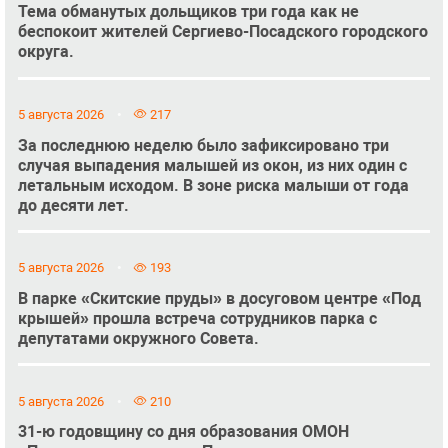
Тема обманутых дольщиков три года как не
беспокоит жителей Сергиево-Посадского городского
округа.
5 августа 2026
217
За последнюю неделю было зафиксировано три
случая выпадения малышей из окон, из них один с
летальным исходом. В зоне риска малыши от года
до десяти лет.
5 августа 2026
193
В парке «Скитские пруды» в досуговом центре «Под
крышей» прошла встреча сотрудников парка с
депутатами окружного Совета.
5 августа 2026
210
31-ю годовщину со дня образования ОМОН