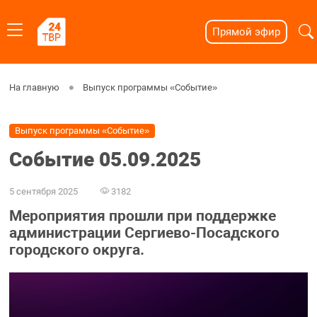
Прямой эфир
На главную
Выпуск программы «Событие»
Выпуск программы «Событие»
Событие 05.09.2025
5 сентября 2025
3182
Мероприятия прошли при поддержке
администрации Сергиево-Посадского
городского округа.