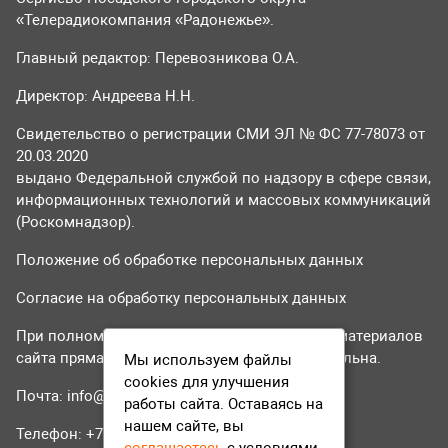
«Телерадиокомпания «Радонежье».
Главный редактор: Перевозникова О.А.
Директор: Андреева Н.Н.
Свидетельство о регистрации СМИ ЭЛ № ФС 77-78073 от
20.03.2020
выдано Федеральной службой по надзору в сфере связи,
информационных технологий и массовых коммуникаций
(Роскомнадзор).
Положение об обработке персональных данных
Согласие на обработку персональных данных
При полном или частичном использовании материалов
сайта прямая гиперссылка на tvr24.tv обязательна.
Мы используем файлы
cookies для улучшения
Почта:
info@tvr24.tv
работы сайта. Оставаясь на
нашем сайте, вы
Телефон: +7 (496) 551-04-95