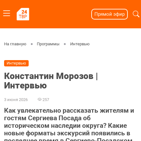
Прямой эфир
На главную
Программы
Интервью
Интервью
Константин Морозов |
Интервью
3 июня 2026
257
Как увлекательно рассказать жителям и
гостям Сергиева Посада об
историческом наследии округа? Какие
новые форматы экскурсий появились в
последнее время в Сергиево‑Посадском