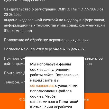
Свидетельство о регистрации СМИ ЭЛ № ФС 77-78073 от
20.03.2020
выдано Федеральной службой по надзору в сфере связи,
информационных технологий и массовых коммуникаций
(Роскомнадзор).
Положение об обработке персональных данных
Согласие на обработку персональных данных
При полном или частичном использовании материалов
сайта прямая гиперссылка на tvr24.tv обязательна.
Мы используем файлы
cookies для улучшения
Почта:
info@tvr24.tv
работы сайта. Оставаясь на
нашем сайте, вы
Телефон: +7 (496) 551-04-95
соглашаетесь
с условиями
использования файлов
cookies. Чтобы
© 2016-2023 ТВР24 Все права защищены
ознакомиться с Политикой
в отношении обработки