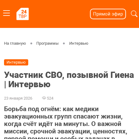
Прямой эфир
На главную
Программы
Интервью
Интервью
Участник СВО, позывной Гиена
| Интервью
23 января 2026
524
Борьба под огнём: как медики
эвакуационных групп спасают жизни,
когда счёт идёт на минуты. О важной
миссии, срочной эвакуации, ценностях,
первой помощи и особых задачах в