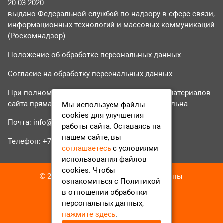
20.03.2020
выдано Федеральной службой по надзору в сфере связи,
информационных технологий и массовых коммуникаций
(Роскомнадзор).
Положение об обработке персональных данных
Согласие на обработку персональных данных
При полном или частичном использовании материалов
сайта прямая гиперссылка на tvr24.tv обязательна.
Мы используем файлы
cookies для улучшения
Почта:
info@tvr24.tv
работы сайта. Оставаясь на
нашем сайте, вы
Телефон: +7 (496) 551-04-95
соглашаетесь
с условиями
использования файлов
cookies. Чтобы
© 2016-2023 ТВР24 Все права защищены
ознакомиться с Политикой
в отношении обработки
персональных данных,
нажмите здесь
.