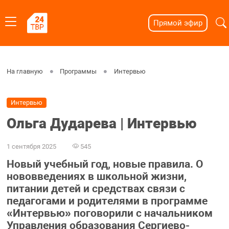
Прямой эфир
На главную
Программы
Интервью
Интервью
Ольга Дударева | Интервью
1 сентября 2025
545
Новый учебный год, новые правила. О
нововведениях в школьной жизни,
питании детей и средствах связи с
педагогами и родителями в программе
«Интервью» поговорили с начальником
Управления образования Сергиево-