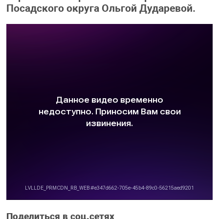
Посадского округа Ольгой Дударевой.
Поделиться в соц.сетях