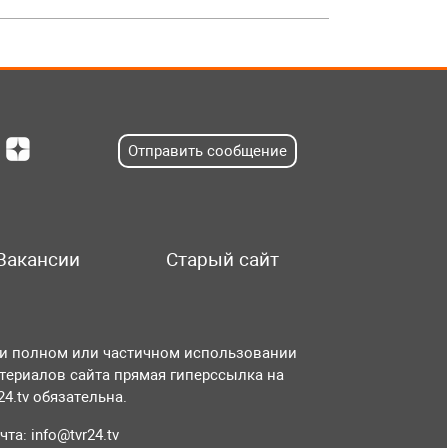
Отправить сообщение
Вакансии
Старый сайт
и полном или частичном использовании
териалов сайта прямая гиперссылка на
r24.tv обязательна.
чта:
info@tvr24.tv