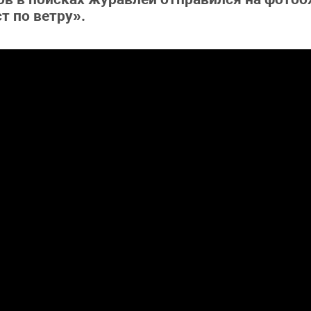
т по ветру».