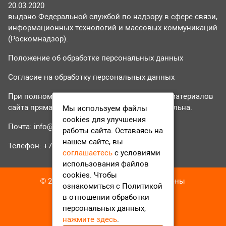
20.03.2020
выдано Федеральной службой по надзору в сфере связи,
информационных технологий и массовых коммуникаций
(Роскомнадзор).
Положение об обработке персональных данных
Согласие на обработку персональных данных
При полном или частичном использовании материалов
сайта прямая гиперссылка на tvr24.tv обязательна.
Мы используем файлы
cookies для улучшения
Почта:
info@tvr24.tv
работы сайта. Оставаясь на
нашем сайте, вы
Телефон: +7 (496) 551-04-95
соглашаетесь
с условиями
использования файлов
cookies. Чтобы
© 2016-2023 ТВР24 Все права защищены
ознакомиться с Политикой
в отношении обработки
персональных данных,
нажмите здесь
.