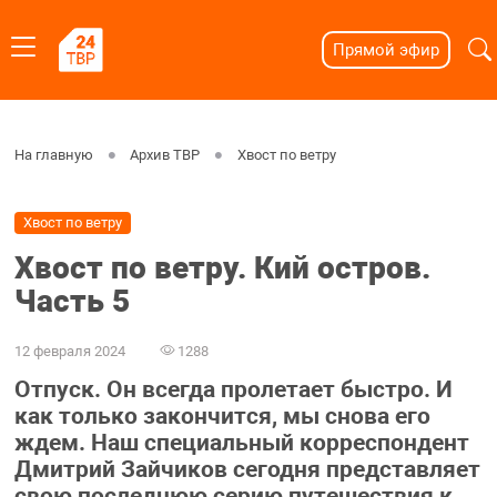
Прямой эфир
На главную
Архив ТВР
Хвост по ветру
Хвост по ветру
Хвост по ветру. Кий остров.
Часть 5
12 февраля 2024
1288
Отпуск. Он всегда пролетает быстро. И
как только закончится, мы снова его
ждем. Наш специальный корреспондент
Дмитрий Зайчиков сегодня представляет
свою последнюю серию путешествия к