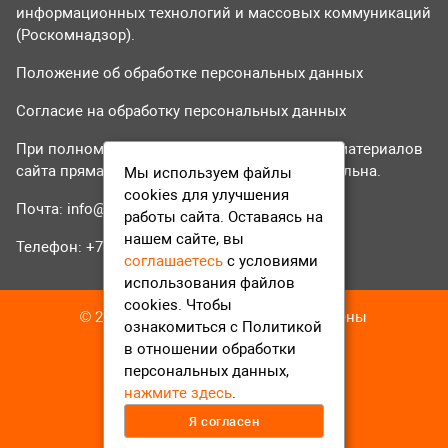
информационных технологий и массовых коммуникаций
(Роскомнадзор).
Положение об обработке персональных данных
Согласие на обработку персональных данных
При полном или частичном использовании материалов
сайта прямая гиперссылка на tvr24.tv обязательна.
Мы используем файлы
cookies для улучшения
Почта:
info@tvr24.tv
работы сайта. Оставаясь на
нашем сайте, вы
Телефон: +7 (496) 551-04-95
соглашаетесь
с условиями
использования файлов
cookies. Чтобы
© 2016-2023 ТВР24 Все права защищены
ознакомиться с Политикой
в отношении обработки
персональных данных,
нажмите здесь
.
Я согласен
12+