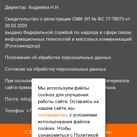
Директор: Андреева Н.Н.
Свидетельство о регистрации СМИ ЭЛ № ФС 77-78073 от
20.03.2020
выдано Федеральной службой по надзору в сфере связи,
информационных технологий и массовых коммуникаций
(Роскомнадзор).
Положение об обработке персональных данных
Согласие на обработку персональных данных
При полном или частичном использовании материалов
сайта прямая гиперссылка на tvr24.tv обязательна.
Мы используем файлы
cookies для улучшения
Почта:
info@tvr24.tv
работы сайта. Оставаясь на
нашем сайте, вы
Телефон: +7 (496) 551-04-95
соглашаетесь
с условиями
использования файлов
cookies. Чтобы
© 2016-2023 ТВР24 Все права защищены
ознакомиться с Политикой